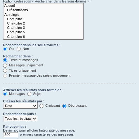
l’option ci-dessous « Rechercher dans les sous-forums ».
Rechercher dans les sous-forums :
Oui
Non
Rechercher dans :
Titres et messages
Messages uniquement
Titres uniquement
Premier message des sujets uniquement
Afficher les résultats sous forme de :
Messages
Sujets
Classer les résultats par :
Croissant
Décroissant
Rechercher depuis :
Renvoyer les :
Définir à 0 pour afficher l’intégralité du message.
premiers caractères des messages