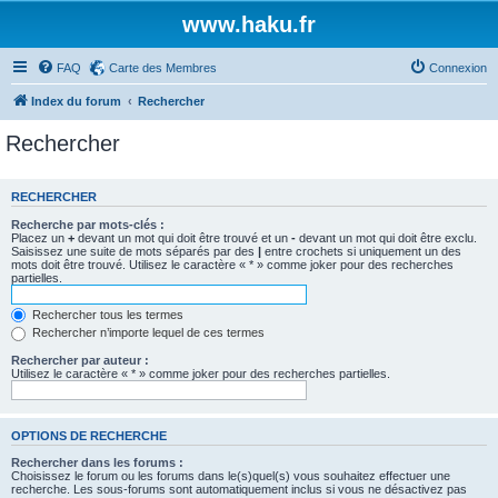
www.haku.fr
FAQ
Carte des Membres
Connexion
Index du forum
Rechercher
Rechercher
RECHERCHER
Recherche par mots-clés :
Placez un
+
devant un mot qui doit être trouvé et un
-
devant un mot qui doit être exclu.
Saisissez une suite de mots séparés par des
|
entre crochets si uniquement un des
mots doit être trouvé. Utilisez le caractère « * » comme joker pour des recherches
partielles.
Rechercher tous les termes
Rechercher n’importe lequel de ces termes
Rechercher par auteur :
Utilisez le caractère « * » comme joker pour des recherches partielles.
OPTIONS DE RECHERCHE
Rechercher dans les forums :
Choisissez le forum ou les forums dans le(s)quel(s) vous souhaitez effectuer une
recherche. Les sous-forums sont automatiquement inclus si vous ne désactivez pas