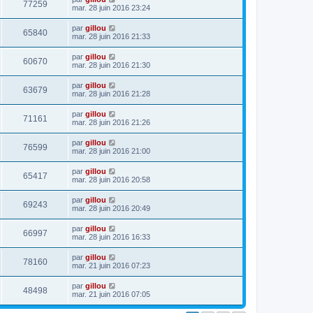
77259
mar. 28 juin 2016 23:24
par
gillou
65840
mar. 28 juin 2016 21:33
par
gillou
60670
mar. 28 juin 2016 21:30
par
gillou
63679
mar. 28 juin 2016 21:28
par
gillou
71161
mar. 28 juin 2016 21:26
par
gillou
76599
mar. 28 juin 2016 21:00
par
gillou
65417
mar. 28 juin 2016 20:58
par
gillou
69243
mar. 28 juin 2016 20:49
par
gillou
66997
mar. 28 juin 2016 16:33
par
gillou
78160
mar. 21 juin 2016 07:23
par
gillou
48498
mar. 21 juin 2016 07:05