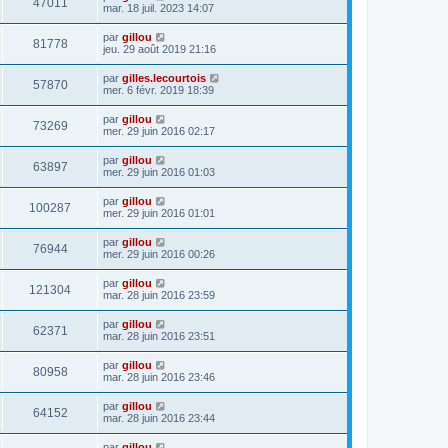
47011
mar. 18 juil. 2023 14:07
par
gillou
81778
jeu. 29 août 2019 21:16
par
gilles.lecourtois
57870
mer. 6 févr. 2019 18:39
par
gillou
73269
mer. 29 juin 2016 02:17
par
gillou
63897
mer. 29 juin 2016 01:03
par
gillou
100287
mer. 29 juin 2016 01:01
par
gillou
76944
mer. 29 juin 2016 00:26
par
gillou
121304
mar. 28 juin 2016 23:59
par
gillou
62371
mar. 28 juin 2016 23:51
par
gillou
80958
mar. 28 juin 2016 23:46
par
gillou
64152
mar. 28 juin 2016 23:44
par
gillou