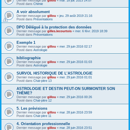
Dernier message par
gillou
«
mar. 18 juil. 2023 14:07
Posté dans
Chimie
A voir absolument
Dernier message par
gillou
«
jeu. 29 août 2019 21:16
Posté dans
Présentations
DPO Délégué à la protection des données
Dernier message par
gilles.lecourtois
«
mer. 6 févr. 2019 18:39
Posté dans
Présentations
Exemple 1
Dernier message par
gillou
«
mer. 29 juin 2016 02:17
Posté dans
Astrologie
bibliographie
Dernier message par
gillou
«
mer. 29 juin 2016 01:03
Posté dans
Astrologie
SURVOL HISTORIQUE DE L’ASTROLOGIE
Dernier message par
gillou
«
mer. 29 juin 2016 01:01
Posté dans
Chat-pitre 13
ASTROLOGIE ET DESTIN PEUT-ON SURMONTER SON
THÈME?
Dernier message par
gillou
«
mer. 29 juin 2016 00:26
Posté dans
Chat-pitre 12
5. Les prévisions
Dernier message par
gillou
«
mar. 28 juin 2016 23:59
Posté dans
Chat-pitre 11
4. Orientation professionnelle
Dernier message par
gillou
«
mar. 28 juin 2016 23:51