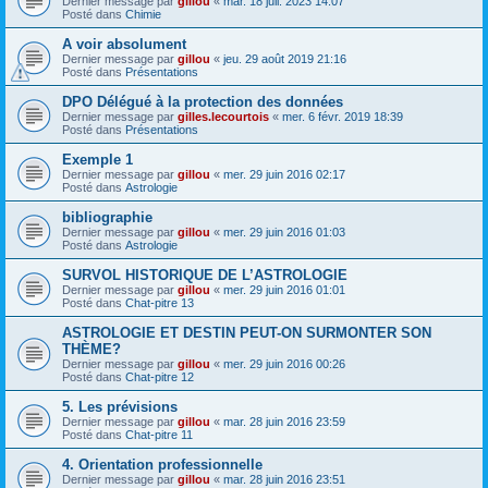
Dernier message par
gillou
«
mar. 18 juil. 2023 14:07
Posté dans
Chimie
A voir absolument
Dernier message par
gillou
«
jeu. 29 août 2019 21:16
Posté dans
Présentations
DPO Délégué à la protection des données
Dernier message par
gilles.lecourtois
«
mer. 6 févr. 2019 18:39
Posté dans
Présentations
Exemple 1
Dernier message par
gillou
«
mer. 29 juin 2016 02:17
Posté dans
Astrologie
bibliographie
Dernier message par
gillou
«
mer. 29 juin 2016 01:03
Posté dans
Astrologie
SURVOL HISTORIQUE DE L’ASTROLOGIE
Dernier message par
gillou
«
mer. 29 juin 2016 01:01
Posté dans
Chat-pitre 13
ASTROLOGIE ET DESTIN PEUT-ON SURMONTER SON
THÈME?
Dernier message par
gillou
«
mer. 29 juin 2016 00:26
Posté dans
Chat-pitre 12
5. Les prévisions
Dernier message par
gillou
«
mar. 28 juin 2016 23:59
Posté dans
Chat-pitre 11
4. Orientation professionnelle
Dernier message par
gillou
«
mar. 28 juin 2016 23:51