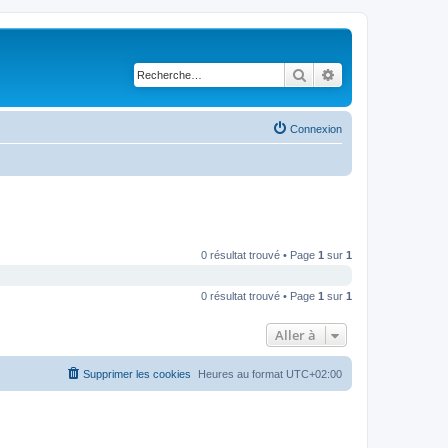
Rechercher
Recherche avancé
Connexion
0 résultat trouvé • Page
1
sur
1
0 résultat trouvé • Page
1
sur
1
Aller à
Supprimer les cookies
Heures au format
UTC+02:00