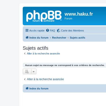
www.haku.fr
Forum
Accès rapide
FAQ
Carte des Membres
Index du forum
Rechercher
Sujets actifs
Sujets actifs
Aller à la recherche avancée
Aucun sujet ou message ne correspond à vos critères de recherche.
Aller à la recherche avancée
Index du forum