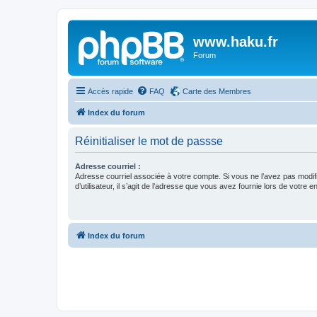
www.haku.fr
Forum
Accès rapide
FAQ
Carte des Membres
Index du forum
Réinitialiser le mot de passse
Adresse courriel :
Adresse courriel associée à votre compte. Si vous ne l’avez pas modif
d’utilisateur, il s’agit de l’adresse que vous avez fournie lors de votre 
Index du forum