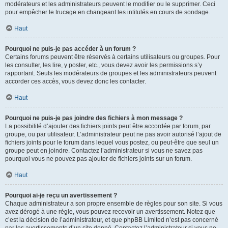
modérateurs et les administrateurs peuvent le modifier ou le supprimer. Ceci
pour empêcher le trucage en changeant les intitulés en cours de sondage.
Haut
Pourquoi ne puis-je pas accéder à un forum ?
Certains forums peuvent être réservés à certains utilisateurs ou groupes. Pour
les consulter, les lire, y poster, etc., vous devez avoir les permissions s’y
rapportant. Seuls les modérateurs de groupes et les administrateurs peuvent
accorder ces accès, vous devez donc les contacter.
Haut
Pourquoi ne puis-je pas joindre des fichiers à mon message ?
La possibilité d’ajouter des fichiers joints peut être accordée par forum, par
groupe, ou par utilisateur. L’administrateur peut ne pas avoir autorisé l’ajout de
fichiers joints pour le forum dans lequel vous postez, ou peut-être que seul un
groupe peut en joindre. Contactez l’administrateur si vous ne savez pas
pourquoi vous ne pouvez pas ajouter de fichiers joints sur un forum.
Haut
Pourquoi ai-je reçu un avertissement ?
Chaque administrateur a son propre ensemble de règles pour son site. Si vous
avez dérogé à une règle, vous pouvez recevoir un avertissement. Notez que
c’est la décision de l’administrateur, et que phpBB Limited n’est pas concerné