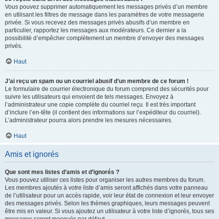
Vous pouvez supprimer automatiquement les messages privés d’un membre
en utilisant les filtres de message dans les paramètres de votre messagerie
privée. Si vous recevez des messages privés abusifs d’un membre en
particulier, rapportez les messages aux modérateurs. Ce dernier a la
possibilité d’empêcher complètement un membre d’envoyer des messages
privés.
Haut
J’ai reçu un spam ou un courriel abusif d’un membre de ce forum !
Le formulaire de courrier électronique du forum comprend des sécurités pour
suivre les utilisateurs qui envoient de tels messages. Envoyez à
l’administrateur une copie complète du courriel reçu. Il est très important
d’inclure l’en-tête (il contient des informations sur l’expéditeur du courriel).
L’administrateur pourra alors prendre les mesures nécessaires.
Haut
Amis et ignorés
Que sont mes listes d’amis et d’ignorés ?
Vous pouvez utiliser ces listes pour organiser les autres membres du forum.
Les membres ajoutés à votre liste d’amis seront affichés dans votre panneau
de l’utilisateur pour un accès rapide, voir leur état de connexion et leur envoyer
des messages privés. Selon les thèmes graphiques, leurs messages peuvent
être mis en valeur. Si vous ajoutez un utilisateur à votre liste d’ignorés, tous ses