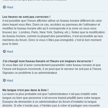
Haut
Les heures ne sont pas correctes !
Il est possible que l’heure affichée utilise un fuseau horaire différent de celui
dans lequel vous êtes. Dans ce cas, accédez au
panneau de l’utilisateur
et
modifiez le fuseau horaire afin qu’il corresponde à la zone où vous vous
trouvez (ex : Londres, Paris, New York, Sydney, etc.). Notez que la modification
du fuseau horaire, comme la plupart des paramètres, n’est accessible qu’aux
membres du forum. Donc si vous n’êtes pas enregistré, c’est le bon moment
pour le faire.
Haut
J’ai changé mon fuseau horaire et l’heure est toujours incorrecte !
Si vous êtes sûr d’avoir correctement paramétré votre fuseau horaire et que
l’heure est toujours incorrecte, il se peut que le serveur ne soit pas à l’heure.
Signalez ce problème à un administrateur.
Haut
Ma langue n’est pas dans la liste !
La raison la plus probable est que l’administrateur n’ait pas installé votre
langue ou bien que personne n’ait encore traduit phpBB dans votre langue.
Essayez de demander à un administrateur du forum d’installer la langue
désirée. Si elle n’existe pas, n’hésitez pas à créer et partager une nouvelle