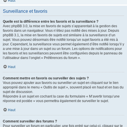
Haut
Surveillance et favoris
Quelle est la différence entre les favoris et la surveillance ?
Avec phpBB 3.0, la mise en favoris de sujets s’apparentait à la gestion des
favoris dans un navigateur. Vous n’étiez pas notifié des mises à jour. Depuis
phpBB 3.1, la mise en favoris de sujets est similaire à la surveillance d’un
sujet. Vous pouvez désormais être notifié lorsqu’un sujet favoris a été mis à
jour. Cependant, la surveillance vous permet également d’être notifié lorsqu’il y
a une mise à jour dans un sujet ou un forum. Les options de notifications pour
les favoris et les surveillances peuvent être configurées depuis le panneau de
l’utilisateur dans l’onglet « Préférences du forum ».
Haut
Comment mettre en favoris ou surveiller des sujets ?
Vous pouvez ajouter aux favoris ou surveiller un sujet en cliquant sur le lien
approprié dans le menu « Outils de sujet », souvent placé en haut et en bas du
sujet de discussion.
Répondre à un sujet en cochant la case du formulaire « M’avertir lorsqu’une
réponse est postée » vous permettra également de surveiller le sujet.
Haut
Comment surveiller des forums ?
Pour surveiller un forum en particulier, une fois entré sur celui-ci, cliquez sur le