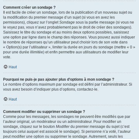
Comment créer un sondage ?
Il est facile de créer un sondage, lors de la publication d’un nouveau sujet ou
la modification du premier message d’un sujet (si vous en avez les
permissions), cliquez sur l’onglet
Sondage
sous la partie message (si vous ne
le voyez pas, vous n’avez probablement pas le droit de créer des sondages).
Saisissez le titre du sondage et au moins deux options possibles, saisissez
une option par ligne dans le champ des réponses. Vous pouvez aussi indiquer
le nombre de réponses qu’un utilisateur peut choisir lors de son vote dans
« Option(s) par l’utilisateur », limiter la durée en jours du sondage (mettre « 0 »
pour une durée illimitée) et enfin permettre aux utilisateurs de modifier leur
vote.
Haut
Pourquoi ne puis-je pas ajouter plus d’options à mon sondage ?
Le nombre d’options maximum par sondage est défini par l’administrateur. Si
vous avez besoin d’indiquer plus d’options, contactez-le.
Haut
Comment modifier ou supprimer un sondage ?
Comme pour les messages, les sondages ne peuvent être modifiés que par
l’auteur original, un modérateur ou un administrateur. Pour modifier un
sondage, cliquez sur le bouton
Modifier
du premier message du sujet (c’est
toujours celui auquel est associé le sondage). Si personne n’a voté, l’auteur
peut modifier une option ou supprimer le sondage. Autrement, seuls les