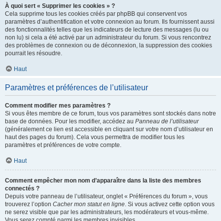
À quoi sert « Supprimer les cookies » ?
Cela supprime tous les cookies créés par phpBB qui conservent vos
paramètres d’authentification et votre connexion au forum. Ils fournissent aussi
des fonctionnalités telles que les indicateurs de lecture des messages (lu ou
non lu) si cela a été activé par un administrateur du forum. Si vous rencontrez
des problèmes de connexion ou de déconnexion, la suppression des cookies
pourrait les résoudre.
Haut
Paramètres et préférences de l’utilisateur
Comment modifier mes paramètres ?
Si vous êtes membre de ce forum, tous vos paramètres sont stockés dans notre
base de données. Pour les modifier, accédez au
Panneau de l’utilisateur
(généralement ce lien est accessible en cliquant sur votre nom d’utilisateur en
haut des pages du forum). Cela vous permettra de modifier tous les
paramètres et préférences de votre compte.
Haut
Comment empêcher mon nom d’apparaître dans la liste des membres
connectés ?
Depuis votre panneau de l’utilisateur, onglet « Préférences du forum », vous
trouverez l’option
Cacher mon statut en ligne
. Si vous activez cette option vous
ne serez visible que par les administrateurs, les modérateurs et vous-même.
Vous serez compté parmi les membres invisibles.