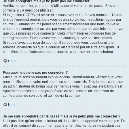
Je suis enregistré mais je ne peux pas me connecter !
Vérifiez, en premier, votre nom d’utilisateur et votre mot de passe. S’ils sont
corrects, il y a deux possibilités :
Si la gestion COPPA est active et si vous avez indiqué avoir moins de 13 ans
lors de l’enregistrement, alors vous devrez suivre les instructions reçues par
courriel. Certains forums peuvent également nécessiter que toute nouvelle
création de compte soit activée par vous-même ou par un administrateur avant
que vous puissiez vous connecter. Cette information est indiquée lors de
l’enregistrement. Si vous avez reçu un courriel, suivez ses instructions.
Si vous n’avez pas reçu de courriel, il se peut que vous ayez fourni une
adresse incorrecte ou que le courriel ait été traité par un filtre anti-spam. Si
vous êtes sûr de l’adresse courriel fournie, contactez un administrateur.
Haut
Pourquoi ne puis-je pas me connecter ?
Plusieurs raisons pourraient expliquer cela. Premièrement, vérifiez que votre
nom d’utilisateur et votre mot de passe soient corrects. S’ils le sont, contactez
un administrateur du forum pour vérifier que vous n’avez pas été banni. Il est
également possible que le propriétaire du site Internet ait une erreur de
configuration de son côté, et qu’il devra la corriger.
Haut
Je me suis enregistré par le passé mais je ne peux plus me connecter ?!
Il est possible qu’un administrateur ait désactivé ou supprimé votre compte. En
effet, il est courant de supprimer régulièrement les membres ne postant pas