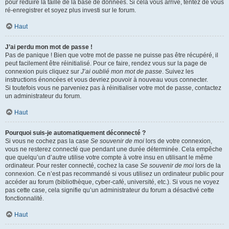
pour réduire la taille de la base de données. Si cela vous arrive, tentez de vous
ré-enregistrer et soyez plus investi sur le forum.
Haut
J’ai perdu mon mot de passe !
Pas de panique ! Bien que votre mot de passe ne puisse pas être récupéré, il
peut facilement être réinitialisé. Pour ce faire, rendez vous sur la page de
connexion puis cliquez sur
J’ai oublié mon mot de passe
. Suivez les
instructions énoncées et vous devriez pouvoir à nouveau vous connecter.
Si toutefois vous ne parveniez pas à réinitialiser votre mot de passe, contactez
un administrateur du forum.
Haut
Pourquoi suis-je automatiquement déconnecté ?
Si vous ne cochez pas la case
Se souvenir de moi
lors de votre connexion,
vous ne resterez connecté que pendant une durée déterminée. Cela empêche
que quelqu’un d’autre utilise votre compte à votre insu en utilisant le même
ordinateur. Pour rester connecté, cochez la case
Se souvenir de moi
lors de la
connexion. Ce n’est pas recommandé si vous utilisez un ordinateur public pour
accéder au forum (bibliothèque, cyber-café, université, etc.). Si vous ne voyez
pas cette case, cela signifie qu’un administrateur du forum a désactivé cette
fonctionnalité.
Haut