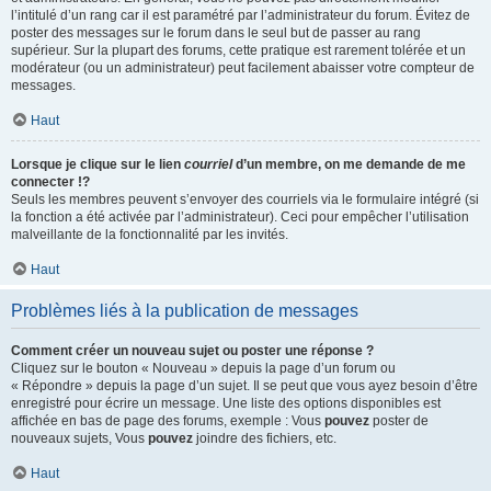
l’intitulé d’un rang car il est paramétré par l’administrateur du forum. Évitez de
poster des messages sur le forum dans le seul but de passer au rang
supérieur. Sur la plupart des forums, cette pratique est rarement tolérée et un
modérateur (ou un administrateur) peut facilement abaisser votre compteur de
messages.
Haut
Lorsque je clique sur le lien
courriel
d’un membre, on me demande de me
connecter !?
Seuls les membres peuvent s’envoyer des courriels via le formulaire intégré (si
la fonction a été activée par l’administrateur). Ceci pour empêcher l’utilisation
malveillante de la fonctionnalité par les invités.
Haut
Problèmes liés à la publication de messages
Comment créer un nouveau sujet ou poster une réponse ?
Cliquez sur le bouton « Nouveau » depuis la page d’un forum ou
« Répondre » depuis la page d’un sujet. Il se peut que vous ayez besoin d’être
enregistré pour écrire un message. Une liste des options disponibles est
affichée en bas de page des forums, exemple : Vous
pouvez
poster de
nouveaux sujets, Vous
pouvez
joindre des fichiers, etc.
Haut