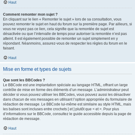
Haut
Comment remonter mon sujet ?
En cliquant sur le lien « Remonter le sujet » lors de sa consultation, vous
pouvez
remonter
le sujet en haut du forum sur la première page. Par ailleurs, si
vous ne voyez pas ce lien, cela signifie que la remontée de sujet est
désactivée ou que l’intervalle de temps pour autoriser la remontée n’est pas
atteint. Il est également possible de remonter un sujet simplement en y
répondant. Néanmoins, assurez-vous de respecter les règles du forum en le
faisant.
Haut
Mise en forme et types de sujets
Que sont les BBCodes ?
Le BBCode est une implantation spéciale au langage HTML, offrant un large
contrôle de mise en forme des éléments d’un message. L’administrateur peut
décider si vous pouvez utiliser les BBCodes, vous pouvez aussi les désactiver
dans chacun de vos messages en utilisant l’option appropriée du formulaire de
rédaction de message. Le BBCode lui-même est similaire au style HTML, mais
les balises sont incluses entre crochets [ et ] plutôt que < et >. Pour plus
d’informations sur le BBCode, consultez le guide accessible depuis la page de
rédaction de message.
Haut