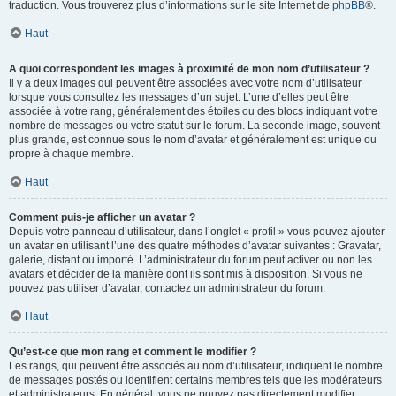
traduction. Vous trouverez plus d’informations sur le site Internet de
phpBB
®.
Haut
A quoi correspondent les images à proximité de mon nom d’utilisateur ?
Il y a deux images qui peuvent être associées avec votre nom d’utilisateur
lorsque vous consultez les messages d’un sujet. L’une d’elles peut être
associée à votre rang, généralement des étoiles ou des blocs indiquant votre
nombre de messages ou votre statut sur le forum. La seconde image, souvent
plus grande, est connue sous le nom d’avatar et généralement est unique ou
propre à chaque membre.
Haut
Comment puis-je afficher un avatar ?
Depuis votre panneau d’utilisateur, dans l’onglet « profil » vous pouvez ajouter
un avatar en utilisant l’une des quatre méthodes d’avatar suivantes : Gravatar,
galerie, distant ou importé. L’administrateur du forum peut activer ou non les
avatars et décider de la manière dont ils sont mis à disposition. Si vous ne
pouvez pas utiliser d’avatar, contactez un administrateur du forum.
Haut
Qu’est-ce que mon rang et comment le modifier ?
Les rangs, qui peuvent être associés au nom d’utilisateur, indiquent le nombre
de messages postés ou identifient certains membres tels que les modérateurs
et administrateurs. En général, vous ne pouvez pas directement modifier