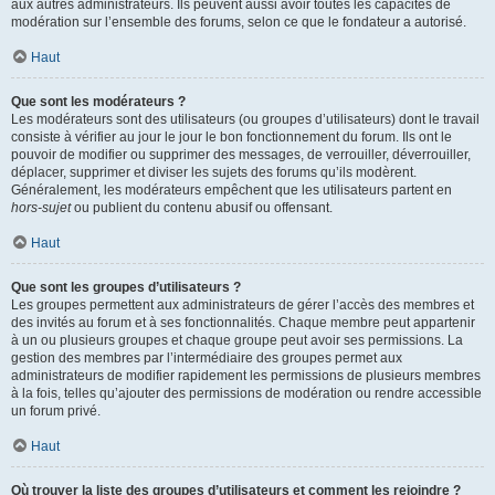
aux autres administrateurs. Ils peuvent aussi avoir toutes les capacités de
modération sur l’ensemble des forums, selon ce que le fondateur a autorisé.
Haut
Que sont les modérateurs ?
Les modérateurs sont des utilisateurs (ou groupes d’utilisateurs) dont le travail
consiste à vérifier au jour le jour le bon fonctionnement du forum. Ils ont le
pouvoir de modifier ou supprimer des messages, de verrouiller, déverrouiller,
déplacer, supprimer et diviser les sujets des forums qu’ils modèrent.
Généralement, les modérateurs empêchent que les utilisateurs partent en
hors-sujet
ou publient du contenu abusif ou offensant.
Haut
Que sont les groupes d’utilisateurs ?
Les groupes permettent aux administrateurs de gérer l’accès des membres et
des invités au forum et à ses fonctionnalités. Chaque membre peut appartenir
à un ou plusieurs groupes et chaque groupe peut avoir ses permissions. La
gestion des membres par l’intermédiaire des groupes permet aux
administrateurs de modifier rapidement les permissions de plusieurs membres
à la fois, telles qu’ajouter des permissions de modération ou rendre accessible
un forum privé.
Haut
Où trouver la liste des groupes d’utilisateurs et comment les rejoindre ?