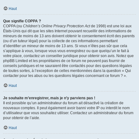
Haut
Que signifie COPPA ?
COPPA (ou
Children’s Online Privacy Protection Act
de 1998) est une loi aux
États-Unis qui dit que les sites Internet pouvant recueillir des informations de
mineurs de moins de 13 ans doivent obtenir le consentement écrit des parents
(ou d’un tuteur légal) pour la collecte de ces informations permettant
d’identifier un mineur de moins de 13 ans. Si vous n’êtes pas sûr que cela
s’applique à vous, lorsque vous vous enregistrez ou que quelqu’un le fait à
votre place, contactez un conseiller juridique pour obtenir son avis. Notez que
phpBB Limited et les propriétaires de ce forum ne peuvent pas fournir de
conseils juridiques et ne sauraient être contactés pour des questions légales
de toutes sortes, à l’exception de celles mentionnées dans la question « Qui
contacter pour les abus ou les questions légales concernant ce forum ? ».
Haut
Je souhaite m’enregistrer, mais je n’y parviens pas !
Il est possible qu’un administrateur du forum ait désactivé la création de
nouveaux comptes. Il peut également avoir banni votre IP ou interdit le nom
d’utilisateur que vous souhaitez utiliser. Contactez un administrateur du forum
pour obtenir de l’aide.
Haut