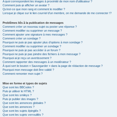
A quoi correspondent les images à proximité de mon nom d’utilisateur ?
Comment puis-je afficher un avatar ?
Qu’est-ce que mon rang et comment le modifier ?
Lorsque je clique sur le lien
courriel
d’un membre, on me demande de me connecter !?
Problèmes liés à la publication de messages
Comment créer un nouveau sujet ou poster une réponse ?
Comment modifier ou supprimer un message ?
Comment ajouter une signature à mes messages ?
Comment créer un sondage ?
Pourquoi ne puis-je pas ajouter plus d’options à mon sondage ?
Comment modifier ou supprimer un sondage ?
Pourquoi ne puis-je pas accéder à un forum ?
Pourquoi ne puis-je pas joindre des fichiers à mon message ?
Pourquoi ai-je reçu un avertissement ?
Comment rapporter des messages à un modérateur ?
À quoi sert le bouton « Sauvegarder » dans la page de rédaction de message ?
Pourquoi mon message doit être validé ?
Comment remonter mon sujet ?
Mise en forme et types de sujets
Que sont les BBCodes ?
Puis-je utiliser le HTML ?
Que sont les smileys ?
Puis-je publier des images ?
Que sont les annonces globales ?
Que sont les annonces ?
Que sont les sujets épinglés ?
Que sont les sujets verrouillés ?