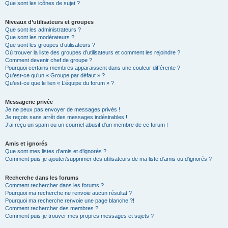
Que sont les icônes de sujet ?
Niveaux d’utilisateurs et groupes
Que sont les administrateurs ?
Que sont les modérateurs ?
Que sont les groupes d’utilisateurs ?
Où trouver la liste des groupes d’utilisateurs et comment les rejoindre ?
Comment devenir chef de groupe ?
Pourquoi certains membres apparaissent dans une couleur différente ?
Qu’est-ce qu’un « Groupe par défaut » ?
Qu’est-ce que le lien « L’équipe du forum » ?
Messagerie privée
Je ne peux pas envoyer de messages privés !
Je reçois sans arrêt des messages indésirables !
J’ai reçu un spam ou un courriel abusif d’un membre de ce forum !
Amis et ignorés
Que sont mes listes d’amis et d’ignorés ?
Comment puis-je ajouter/supprimer des utilisateurs de ma liste d’amis ou d’ignorés ?
Recherche dans les forums
Comment rechercher dans les forums ?
Pourquoi ma recherche ne renvoie aucun résultat ?
Pourquoi ma recherche renvoie une page blanche ?!
Comment rechercher des membres ?
Comment puis-je trouver mes propres messages et sujets ?