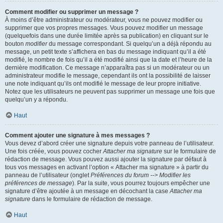
Comment modifier ou supprimer un message ?
À moins d’être administrateur ou modérateur, vous ne pouvez modifier ou
supprimer que vos propres messages. Vous pouvez modifier un message
(quelquefois dans une durée limitée après sa publication) en cliquant sur le
bouton
modifier
du message correspondant. Si quelqu’un a déjà répondu au
message, un petit texte s’affichera en bas du message indiquant qu’il a été
modifié, le nombre de fois qu’il a été modifié ainsi que la date et l’heure de la
dernière modification. Ce message n’apparaîtra pas si un modérateur ou un
administrateur modifie le message, cependant ils ont la possibilité de laisser
une note indiquant qu’ils ont modifié le message de leur propre initiative.
Notez que les utilisateurs ne peuvent pas supprimer un message une fois que
quelqu’un y a répondu.
Haut
Comment ajouter une signature à mes messages ?
Vous devez d’abord créer une signature depuis votre panneau de l’utilisateur.
Une fois créée, vous pouvez cocher
Attacher ma signature
sur le formulaire de
rédaction de message. Vous pouvez aussi ajouter la signature par défaut à
tous vos messages en activant l’option « Attacher ma signature » à partir du
panneau de l’utilisateur (onglet
Préférences du forum --> Modifier les
préférences de message
). Par la suite, vous pourrez toujours empêcher une
signature d’être ajoutée à un message en décochant la case
Attacher ma
signature
dans le formulaire de rédaction de message.
Haut