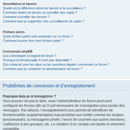
Surveillance et favoris
Quelle est la différence entre les favoris et la surveillance ?
Comment mettre en favoris ou surveiller des sujets ?
Comment surveiller des forums ?
Comment puis-je supprimer mes surveillances de sujets ?
Fichiers joints
Quels fichiers joints sont autorisés sur ce forum ?
Comment trouver tous mes fichiers joints ?
Concernant phpBB
Qui a développé ce logiciel de forum ?
Pourquoi la fonctionnalité X n’est pas disponible ?
Qui contacter pour les abus ou les questions légales concernant ce forum ?
Comment puis-je contacter un administrateur du forum ?
Problèmes de connexion et d’enregistrement
Pourquoi dois-je m’enregistrer ?
Vous pouvez ne pas le faire, mais l’administrateur du forum peut avoir
configuré les forums afin qu’il soit nécessaire de s’enregistrer pour poster des
messages. Par ailleurs, l’enregistrement vous permet de bénéficier de
fonctionnalités supplémentaires inaccessibles aux invités comme les avatars
personnalisés, la messagerie privée, l’envoi de courriels aux autres membres,
l’adhésion à des groupes, etc. La création d’un compte est rapide et vivement
conseillée.