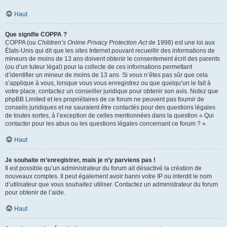
Haut
Que signifie COPPA ?
COPPA (ou
Children’s Online Privacy Protection Act
de 1998) est une loi aux
États-Unis qui dit que les sites Internet pouvant recueillir des informations de
mineurs de moins de 13 ans doivent obtenir le consentement écrit des parents
(ou d’un tuteur légal) pour la collecte de ces informations permettant
d’identifier un mineur de moins de 13 ans. Si vous n’êtes pas sûr que cela
s’applique à vous, lorsque vous vous enregistrez ou que quelqu’un le fait à
votre place, contactez un conseiller juridique pour obtenir son avis. Notez que
phpBB Limited et les propriétaires de ce forum ne peuvent pas fournir de
conseils juridiques et ne sauraient être contactés pour des questions légales
de toutes sortes, à l’exception de celles mentionnées dans la question « Qui
contacter pour les abus ou les questions légales concernant ce forum ? ».
Haut
Je souhaite m’enregistrer, mais je n’y parviens pas !
Il est possible qu’un administrateur du forum ait désactivé la création de
nouveaux comptes. Il peut également avoir banni votre IP ou interdit le nom
d’utilisateur que vous souhaitez utiliser. Contactez un administrateur du forum
pour obtenir de l’aide.
Haut