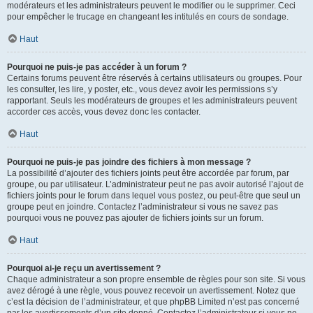
modérateurs et les administrateurs peuvent le modifier ou le supprimer. Ceci
pour empêcher le trucage en changeant les intitulés en cours de sondage.
Haut
Pourquoi ne puis-je pas accéder à un forum ?
Certains forums peuvent être réservés à certains utilisateurs ou groupes. Pour
les consulter, les lire, y poster, etc., vous devez avoir les permissions s’y
rapportant. Seuls les modérateurs de groupes et les administrateurs peuvent
accorder ces accès, vous devez donc les contacter.
Haut
Pourquoi ne puis-je pas joindre des fichiers à mon message ?
La possibilité d’ajouter des fichiers joints peut être accordée par forum, par
groupe, ou par utilisateur. L’administrateur peut ne pas avoir autorisé l’ajout de
fichiers joints pour le forum dans lequel vous postez, ou peut-être que seul un
groupe peut en joindre. Contactez l’administrateur si vous ne savez pas
pourquoi vous ne pouvez pas ajouter de fichiers joints sur un forum.
Haut
Pourquoi ai-je reçu un avertissement ?
Chaque administrateur a son propre ensemble de règles pour son site. Si vous
avez dérogé à une règle, vous pouvez recevoir un avertissement. Notez que
c’est la décision de l’administrateur, et que phpBB Limited n’est pas concerné