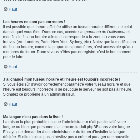
Haut
Les heures ne sont pas correctes !
Il est possible que l’heure affichée utilise un fuseau horaire différent de celui
dans lequel vous êtes. Dans ce cas, accédez au
panneau de l’utilisateur
et
modifiez le fuseau horaire afin qu’il corresponde à la zone où vous vous
trouvez (ex : Londres, Paris, New York, Sydney, etc.). Notez que la modification
du fuseau horaire, comme la plupart des paramètres, n’est accessible qu’aux
membres du forum. Donc si vous n’êtes pas enregistré, c’est le bon moment
pour le faire.
Haut
J’ai changé mon fuseau horaire et l’heure est toujours incorrecte !
Si vous êtes sûr d’avoir correctement paramétré votre fuseau horaire et que
l’heure est toujours incorrecte, il se peut que le serveur ne soit pas à l’heure.
Signalez ce problème à un administrateur.
Haut
Ma langue n’est pas dans la liste !
La raison la plus probable est que l’administrateur n’ait pas installé votre
langue ou bien que personne n’ait encore traduit phpBB dans votre langue.
Essayez de demander à un administrateur du forum d’installer la langue
désirée. Si elle n’existe pas, n’hésitez pas à créer et partager une nouvelle