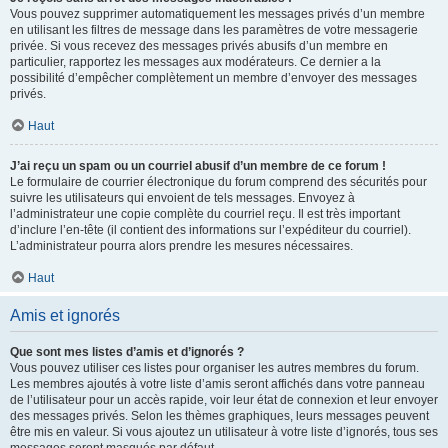
Vous pouvez supprimer automatiquement les messages privés d’un membre
en utilisant les filtres de message dans les paramètres de votre messagerie
privée. Si vous recevez des messages privés abusifs d’un membre en
particulier, rapportez les messages aux modérateurs. Ce dernier a la
possibilité d’empêcher complètement un membre d’envoyer des messages
privés.
Haut
J’ai reçu un spam ou un courriel abusif d’un membre de ce forum !
Le formulaire de courrier électronique du forum comprend des sécurités pour
suivre les utilisateurs qui envoient de tels messages. Envoyez à
l’administrateur une copie complète du courriel reçu. Il est très important
d’inclure l’en-tête (il contient des informations sur l’expéditeur du courriel).
L’administrateur pourra alors prendre les mesures nécessaires.
Haut
Amis et ignorés
Que sont mes listes d’amis et d’ignorés ?
Vous pouvez utiliser ces listes pour organiser les autres membres du forum.
Les membres ajoutés à votre liste d’amis seront affichés dans votre panneau
de l’utilisateur pour un accès rapide, voir leur état de connexion et leur envoyer
des messages privés. Selon les thèmes graphiques, leurs messages peuvent
être mis en valeur. Si vous ajoutez un utilisateur à votre liste d’ignorés, tous ses