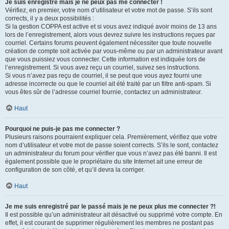
Je suis enregistré mais je ne peux pas me connecter !
Vérifiez, en premier, votre nom d’utilisateur et votre mot de passe. S’ils sont
corrects, il y a deux possibilités :
Si la gestion COPPA est active et si vous avez indiqué avoir moins de 13 ans
lors de l’enregistrement, alors vous devrez suivre les instructions reçues par
courriel. Certains forums peuvent également nécessiter que toute nouvelle
création de compte soit activée par vous-même ou par un administrateur avant
que vous puissiez vous connecter. Cette information est indiquée lors de
l’enregistrement. Si vous avez reçu un courriel, suivez ses instructions.
Si vous n’avez pas reçu de courriel, il se peut que vous ayez fourni une
adresse incorrecte ou que le courriel ait été traité par un filtre anti-spam. Si
vous êtes sûr de l’adresse courriel fournie, contactez un administrateur.
Haut
Pourquoi ne puis-je pas me connecter ?
Plusieurs raisons pourraient expliquer cela. Premièrement, vérifiez que votre
nom d’utilisateur et votre mot de passe soient corrects. S’ils le sont, contactez
un administrateur du forum pour vérifier que vous n’avez pas été banni. Il est
également possible que le propriétaire du site Internet ait une erreur de
configuration de son côté, et qu’il devra la corriger.
Haut
Je me suis enregistré par le passé mais je ne peux plus me connecter ?!
Il est possible qu’un administrateur ait désactivé ou supprimé votre compte. En
effet, il est courant de supprimer régulièrement les membres ne postant pas