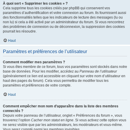
À quoi sert « Supprimer les cookies » ?
Cela supprime tous les cookies créés par phpBB qui conservent vos
paramètres d’authentification et votre connexion au forum. Ils fournissent aussi
des fonctionnalités telles que les indicateurs de lecture des messages (lu ou
non lu) si cela a été activé par un administrateur du forum. Si vous rencontrez
des problèmes de connexion ou de déconnexion, la suppression des cookies
pourrait les résoudre.
Haut
Paramètres et préférences de l’utilisateur
Comment modifier mes paramètres ?
Si vous êtes membre de ce forum, tous vos paramètres sont stockés dans notre
base de données. Pour les modifier, accédez au
Panneau de l’utilisateur
(généralement ce lien est accessible en cliquant sur votre nom d’utilisateur en
haut des pages du forum). Cela vous permettra de modifier tous les
paramètres et préférences de votre compte.
Haut
Comment empêcher mon nom d’apparaître dans la liste des membres
connectés ?
Depuis votre panneau de l’utilisateur, onglet « Préférences du forum », vous
trouverez l’option
Cacher mon statut en ligne
. Si vous activez cette option vous
ne serez visible que par les administrateurs, les modérateurs et vous-même.
Vous serez compté parmi les membres invisibles.