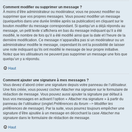
Comment modifier ou supprimer un message ?
À moins d’être administrateur ou modérateur, vous ne pouvez modifier ou
supprimer que vos propres messages. Vous pouvez modifier un message
(quelquefois dans une durée limitée après sa publication) en cliquant sur le
bouton
modifier
du message correspondant. Si quelqu’un a déjà répondu au
message, un petit texte s’affichera en bas du message indiquant qu’il a été
modifié, le nombre de fois qu’il a été modifié ainsi que la date et l’heure de la
dernière modification. Ce message n’apparaîtra pas si un modérateur ou un
administrateur modifie le message, cependant ils ont la possibilité de laisser
une note indiquant qu’ils ont modifié le message de leur propre initiative.
Notez que les utilisateurs ne peuvent pas supprimer un message une fois que
quelqu’un y a répondu.
Haut
Comment ajouter une signature à mes messages ?
Vous devez d’abord créer une signature depuis votre panneau de l’utilisateur.
Une fois créée, vous pouvez cocher
Attacher ma signature
sur le formulaire de
rédaction de message. Vous pouvez aussi ajouter la signature par défaut à
tous vos messages en activant l’option « Attacher ma signature » à partir du
panneau de l’utilisateur (onglet
Préférences du forum --> Modifier les
préférences de message
). Par la suite, vous pourrez toujours empêcher une
signature d’être ajoutée à un message en décochant la case
Attacher ma
signature
dans le formulaire de rédaction de message.
Haut