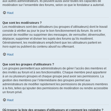
aux autres administrateurs. Ils peuvent aussi avoir toutes les capacités de
modération sur l’ensemble des forums, selon ce que le fondateur a autorisé.
Haut
Que sont les modérateurs ?
Les modérateurs sont des utilisateurs (ou groupes d’utilisateurs) dont le travail
consiste à vérifier au jour le jour le bon fonctionnement du forum. Ils ont le
pouvoir de modifier ou supprimer des messages, de verrouiller, déverrouiller,
déplacer, supprimer et diviser les sujets des forums qu’ils modèrent.
Généralement, les modérateurs empêchent que les utilisateurs partent en
hors-sujet
ou publient du contenu abusif ou offensant.
Haut
Que sont les groupes d’utilisateurs ?
Les groupes permettent aux administrateurs de gérer l’accès des membres et
des invités au forum et à ses fonctionnalités. Chaque membre peut appartenir
à un ou plusieurs groupes et chaque groupe peut avoir ses permissions. La
gestion des membres par l’intermédiaire des groupes permet aux
administrateurs de modifier rapidement les permissions de plusieurs membres
à la fois, telles qu’ajouter des permissions de modération ou rendre accessible
un forum privé.
Haut
Où trouver la liste des groupes d’utilisateurs et comment les rejoindre ?