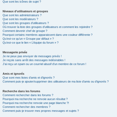
Que sont les icônes de sujet ?
Niveaux d’utilisateurs et groupes
Que sont les administrateurs ?
Que sont les modérateurs ?
Que sont les groupes d’utilisateurs ?
Où trouver la liste des groupes d’utilisateurs et comment les rejoindre ?
Comment devenir chef de groupe ?
Pourquoi certains membres apparaissent dans une couleur différente ?
Qu’est-ce qu’un « Groupe par défaut » ?
Qu’est-ce que le lien « L’équipe du forum » ?
Messagerie privée
Je ne peux pas envoyer de messages privés !
Je reçois sans arrêt des messages indésirables !
J’ai reçu un spam ou un courriel abusif d’un membre de ce forum !
Amis et ignorés
Que sont mes listes d’amis et d’ignorés ?
Comment puis-je ajouter/supprimer des utilisateurs de ma liste d’amis ou d’ignorés ?
Recherche dans les forums
Comment rechercher dans les forums ?
Pourquoi ma recherche ne renvoie aucun résultat ?
Pourquoi ma recherche renvoie une page blanche ?!
Comment rechercher des membres ?
Comment puis-je trouver mes propres messages et sujets ?