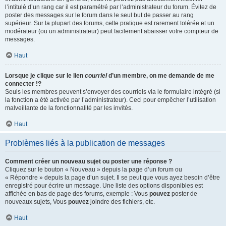
l’intitulé d’un rang car il est paramétré par l’administrateur du forum. Évitez de
poster des messages sur le forum dans le seul but de passer au rang
supérieur. Sur la plupart des forums, cette pratique est rarement tolérée et un
modérateur (ou un administrateur) peut facilement abaisser votre compteur de
messages.
Haut
Lorsque je clique sur le lien
courriel
d’un membre, on me demande de me
connecter !?
Seuls les membres peuvent s’envoyer des courriels via le formulaire intégré (si
la fonction a été activée par l’administrateur). Ceci pour empêcher l’utilisation
malveillante de la fonctionnalité par les invités.
Haut
Problèmes liés à la publication de messages
Comment créer un nouveau sujet ou poster une réponse ?
Cliquez sur le bouton « Nouveau » depuis la page d’un forum ou
« Répondre » depuis la page d’un sujet. Il se peut que vous ayez besoin d’être
enregistré pour écrire un message. Une liste des options disponibles est
affichée en bas de page des forums, exemple : Vous
pouvez
poster de
nouveaux sujets, Vous
pouvez
joindre des fichiers, etc.
Haut