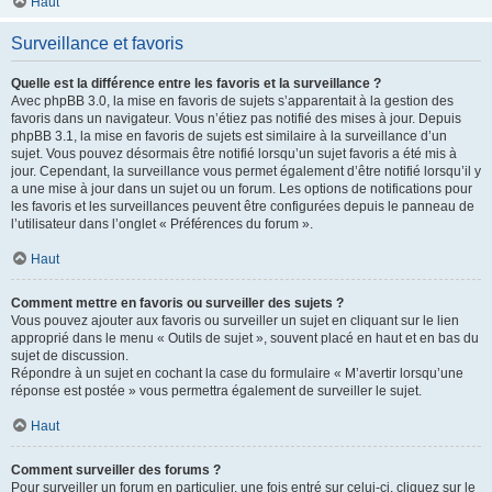
Haut
Surveillance et favoris
Quelle est la différence entre les favoris et la surveillance ?
Avec phpBB 3.0, la mise en favoris de sujets s’apparentait à la gestion des
favoris dans un navigateur. Vous n’étiez pas notifié des mises à jour. Depuis
phpBB 3.1, la mise en favoris de sujets est similaire à la surveillance d’un
sujet. Vous pouvez désormais être notifié lorsqu’un sujet favoris a été mis à
jour. Cependant, la surveillance vous permet également d’être notifié lorsqu’il y
a une mise à jour dans un sujet ou un forum. Les options de notifications pour
les favoris et les surveillances peuvent être configurées depuis le panneau de
l’utilisateur dans l’onglet « Préférences du forum ».
Haut
Comment mettre en favoris ou surveiller des sujets ?
Vous pouvez ajouter aux favoris ou surveiller un sujet en cliquant sur le lien
approprié dans le menu « Outils de sujet », souvent placé en haut et en bas du
sujet de discussion.
Répondre à un sujet en cochant la case du formulaire « M’avertir lorsqu’une
réponse est postée » vous permettra également de surveiller le sujet.
Haut
Comment surveiller des forums ?
Pour surveiller un forum en particulier, une fois entré sur celui-ci, cliquez sur le