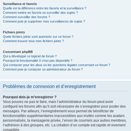
Surveillance et favoris
Quelle est la différence entre les favoris et la surveillance ?
Comment mettre en favoris ou surveiller des sujets ?
Comment surveiller des forums ?
Comment puis-je supprimer mes surveillances de sujets ?
Fichiers joints
Quels fichiers joints sont autorisés sur ce forum ?
Comment trouver tous mes fichiers joints ?
Concernant phpBB
Qui a développé ce logiciel de forum ?
Pourquoi la fonctionnalité X n’est pas disponible ?
Qui contacter pour les abus ou les questions légales concernant ce forum ?
Comment puis-je contacter un administrateur du forum ?
Problèmes de connexion et d’enregistrement
Pourquoi dois-je m’enregistrer ?
Vous pouvez ne pas le faire, mais l’administrateur du forum peut avoir
configuré les forums afin qu’il soit nécessaire de s’enregistrer pour poster des
messages. Par ailleurs, l’enregistrement vous permet de bénéficier de
fonctionnalités supplémentaires inaccessibles aux invités comme les avatars
personnalisés, la messagerie privée, l’envoi de courriels aux autres membres,
l’adhésion à des groupes, etc. La création d’un compte est rapide et vivement
conseillée.