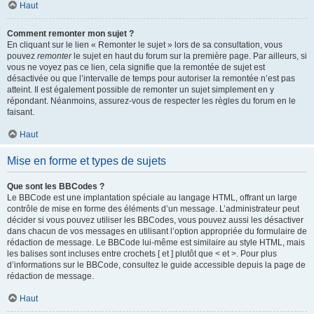
Haut
Comment remonter mon sujet ?
En cliquant sur le lien « Remonter le sujet » lors de sa consultation, vous
pouvez
remonter
le sujet en haut du forum sur la première page. Par ailleurs, si
vous ne voyez pas ce lien, cela signifie que la remontée de sujet est
désactivée ou que l’intervalle de temps pour autoriser la remontée n’est pas
atteint. Il est également possible de remonter un sujet simplement en y
répondant. Néanmoins, assurez-vous de respecter les règles du forum en le
faisant.
Haut
Mise en forme et types de sujets
Que sont les BBCodes ?
Le BBCode est une implantation spéciale au langage HTML, offrant un large
contrôle de mise en forme des éléments d’un message. L’administrateur peut
décider si vous pouvez utiliser les BBCodes, vous pouvez aussi les désactiver
dans chacun de vos messages en utilisant l’option appropriée du formulaire de
rédaction de message. Le BBCode lui-même est similaire au style HTML, mais
les balises sont incluses entre crochets [ et ] plutôt que < et >. Pour plus
d’informations sur le BBCode, consultez le guide accessible depuis la page de
rédaction de message.
Haut