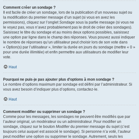
Comment créer un sondage ?
Il est facile de créer un sondage, lors de la publication d’un nouveau sujet ou
la modification du premier message d’un sujet (si vous en avez les
permissions), cliquez sur l’onglet
Sondage
sous la partie message (si vous ne
le voyez pas, vous n’avez probablement pas le droit de créer des sondages).
Saisissez le titre du sondage et au moins deux options possibles, saisissez
une option par ligne dans le champ des réponses. Vous pouvez aussi indiquer
le nombre de réponses qu’un utilisateur peut choisir lors de son vote dans
« Option(s) par l’utilisateur », limiter la durée en jours du sondage (mettre « 0 »
pour une durée illimitée) et enfin permettre aux utilisateurs de modifier leur
vote.
Haut
Pourquoi ne puis-je pas ajouter plus d’options à mon sondage ?
Le nombre d’options maximum par sondage est défini par l’administrateur. Si
vous avez besoin d’indiquer plus d’options, contactez-le.
Haut
Comment modifier ou supprimer un sondage ?
Comme pour les messages, les sondages ne peuvent être modifiés que par
l’auteur original, un modérateur ou un administrateur. Pour modifier un
sondage, cliquez sur le bouton
Modifier
du premier message du sujet (c’est
toujours celui auquel est associé le sondage). Si personne n’a voté, l’auteur
peut modifier une option ou supprimer le sondage. Autrement, seuls les