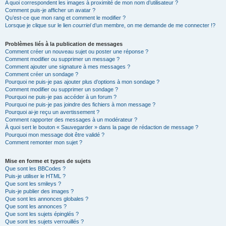
A quoi correspondent les images à proximité de mon nom d’utilisateur ?
Comment puis-je afficher un avatar ?
Qu’est-ce que mon rang et comment le modifier ?
Lorsque je clique sur le lien
courriel
d’un membre, on me demande de me connecter !?
Problèmes liés à la publication de messages
Comment créer un nouveau sujet ou poster une réponse ?
Comment modifier ou supprimer un message ?
Comment ajouter une signature à mes messages ?
Comment créer un sondage ?
Pourquoi ne puis-je pas ajouter plus d’options à mon sondage ?
Comment modifier ou supprimer un sondage ?
Pourquoi ne puis-je pas accéder à un forum ?
Pourquoi ne puis-je pas joindre des fichiers à mon message ?
Pourquoi ai-je reçu un avertissement ?
Comment rapporter des messages à un modérateur ?
À quoi sert le bouton « Sauvegarder » dans la page de rédaction de message ?
Pourquoi mon message doit être validé ?
Comment remonter mon sujet ?
Mise en forme et types de sujets
Que sont les BBCodes ?
Puis-je utiliser le HTML ?
Que sont les smileys ?
Puis-je publier des images ?
Que sont les annonces globales ?
Que sont les annonces ?
Que sont les sujets épinglés ?
Que sont les sujets verrouillés ?