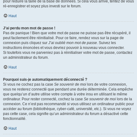
pour réduire la taille de la base de données. Si cela vous arrive, tentez de vous
ré-enregistrer et soyez plus investi sur le forum.
Haut
J’ai perdu mon mot de passe !
Pas de panique ! Bien que votre mot de passe ne puisse pas être récupéré, il
peut facilement être réinitialisé. Pour ce faire, rendez vous sur la page de
connexion puis cliquez sur
J’ai oublié mon mot de passe
. Suivez les
instructions énoncées et vous devriez pouvoir à nouveau vous connecter.
Si toutefois vous ne parveniez pas à réinitialiser votre mot de passe, contactez
un administrateur du forum.
Haut
Pourquoi suis-je automatiquement déconnecté ?
Si vous ne cochez pas la case
Se souvenir de moi
lors de votre connexion,
vous ne resterez connecté que pendant une durée déterminée. Cela empêche
que quelqu’un d’autre utilise votre compte à votre insu en utilisant le même
ordinateur. Pour rester connecté, cochez la case
Se souvenir de moi
lors de la
connexion. Ce n’est pas recommandé si vous utilisez un ordinateur public pour
accéder au forum (bibliothèque, cyber-café, université, etc.). Si vous ne voyez
pas cette case, cela signifie qu’un administrateur du forum a désactivé cette
fonctionnalité.
Haut