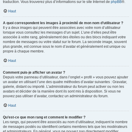
traduction. Vous trouverez plus d’informations sur le site Internet de
phpBB
®.
Haut
A quoi correspondent les images à proximité de mon nom d’utilisateur ?
Il y a deux images qui peuvent être associées avec votre nom d’utilisateur
lorsque vous consultez les messages d’un sujet. L’une d’elles peut être
associée à votre rang, généralement des étoiles ou des blocs indiquant votre
nombre de messages ou votre statut sur le forum. La seconde image, souvent
plus grande, est connue sous le nom d’avatar et généralement est unique ou
propre à chaque membre.
Haut
Comment puis-je afficher un avatar ?
Depuis votre panneau d’utilisateur, dans l’onglet « profil » vous pouvez ajouter
un avatar en utilisant l’une des quatre méthodes d’avatar suivantes : Gravatar,
galerie, distant ou importé. L’administrateur du forum peut activer ou non les
avatars et décider de la manière dont ils sont mis à disposition. Si vous ne
pouvez pas utiliser d’avatar, contactez un administrateur du forum.
Haut
Qu’est-ce que mon rang et comment le modifier ?
Les rangs, qui peuvent être associés au nom d’utilisateur, indiquent le nombre
de messages postés ou identifient certains membres tels que les modérateurs
et administrateurs. En général, vous ne pouvez pas directement modifier