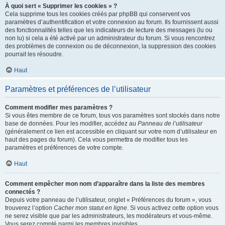
À quoi sert « Supprimer les cookies » ?
Cela supprime tous les cookies créés par phpBB qui conservent vos
paramètres d’authentification et votre connexion au forum. Ils fournissent aussi
des fonctionnalités telles que les indicateurs de lecture des messages (lu ou
non lu) si cela a été activé par un administrateur du forum. Si vous rencontrez
des problèmes de connexion ou de déconnexion, la suppression des cookies
pourrait les résoudre.
Haut
Paramètres et préférences de l’utilisateur
Comment modifier mes paramètres ?
Si vous êtes membre de ce forum, tous vos paramètres sont stockés dans notre
base de données. Pour les modifier, accédez au
Panneau de l’utilisateur
(généralement ce lien est accessible en cliquant sur votre nom d’utilisateur en
haut des pages du forum). Cela vous permettra de modifier tous les
paramètres et préférences de votre compte.
Haut
Comment empêcher mon nom d’apparaître dans la liste des membres
connectés ?
Depuis votre panneau de l’utilisateur, onglet « Préférences du forum », vous
trouverez l’option
Cacher mon statut en ligne
. Si vous activez cette option vous
ne serez visible que par les administrateurs, les modérateurs et vous-même.
Vous serez compté parmi les membres invisibles.