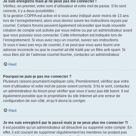
Je suis enregistré mais je ne peux pas me connecter !
Vérifiez, en premier, votre nom d’utilisateur et votre mot de passe. S’ils sont
corrects, il y a deux possibilités :
Si la gestion COPPA est active et si vous avez indiqué avoir moins de 13 ans
lors de l’enregistrement, alors vous devrez suivre les instructions reçues par
courriel. Certains forums peuvent également nécessiter que toute nouvelle
création de compte soit activée par vous-même ou par un administrateur avant
que vous puissiez vous connecter. Cette information est indiquée lors de
l’enregistrement. Si vous avez reçu un courriel, suivez ses instructions.
Si vous n’avez pas reçu de courriel, il se peut que vous ayez fourni une
adresse incorrecte ou que le courriel ait été traité par un filtre anti-spam. Si
vous êtes sûr de l’adresse courriel fournie, contactez un administrateur.
Haut
Pourquoi ne puis-je pas me connecter ?
Plusieurs raisons pourraient expliquer cela. Premièrement, vérifiez que votre
nom d’utilisateur et votre mot de passe soient corrects. S’ils le sont, contactez
un administrateur du forum pour vérifier que vous n’avez pas été banni. Il est
également possible que le propriétaire du site Internet ait une erreur de
configuration de son côté, et qu’il devra la corriger.
Haut
Je me suis enregistré par le passé mais je ne peux plus me connecter ?!
Il est possible qu’un administrateur ait désactivé ou supprimé votre compte. En
effet, il est courant de supprimer régulièrement les membres ne postant pas