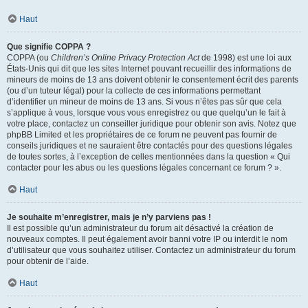
Haut
Que signifie COPPA ?
COPPA (ou
Children’s Online Privacy Protection Act
de 1998) est une loi aux
États-Unis qui dit que les sites Internet pouvant recueillir des informations de
mineurs de moins de 13 ans doivent obtenir le consentement écrit des parents
(ou d’un tuteur légal) pour la collecte de ces informations permettant
d’identifier un mineur de moins de 13 ans. Si vous n’êtes pas sûr que cela
s’applique à vous, lorsque vous vous enregistrez ou que quelqu’un le fait à
votre place, contactez un conseiller juridique pour obtenir son avis. Notez que
phpBB Limited et les propriétaires de ce forum ne peuvent pas fournir de
conseils juridiques et ne sauraient être contactés pour des questions légales
de toutes sortes, à l’exception de celles mentionnées dans la question « Qui
contacter pour les abus ou les questions légales concernant ce forum ? ».
Haut
Je souhaite m’enregistrer, mais je n’y parviens pas !
Il est possible qu’un administrateur du forum ait désactivé la création de
nouveaux comptes. Il peut également avoir banni votre IP ou interdit le nom
d’utilisateur que vous souhaitez utiliser. Contactez un administrateur du forum
pour obtenir de l’aide.
Haut