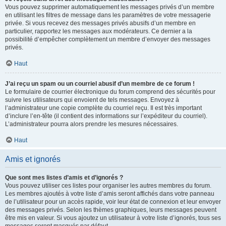
Vous pouvez supprimer automatiquement les messages privés d’un membre
en utilisant les filtres de message dans les paramètres de votre messagerie
privée. Si vous recevez des messages privés abusifs d’un membre en
particulier, rapportez les messages aux modérateurs. Ce dernier a la
possibilité d’empêcher complètement un membre d’envoyer des messages
privés.
Haut
J’ai reçu un spam ou un courriel abusif d’un membre de ce forum !
Le formulaire de courrier électronique du forum comprend des sécurités pour
suivre les utilisateurs qui envoient de tels messages. Envoyez à
l’administrateur une copie complète du courriel reçu. Il est très important
d’inclure l’en-tête (il contient des informations sur l’expéditeur du courriel).
L’administrateur pourra alors prendre les mesures nécessaires.
Haut
Amis et ignorés
Que sont mes listes d’amis et d’ignorés ?
Vous pouvez utiliser ces listes pour organiser les autres membres du forum.
Les membres ajoutés à votre liste d’amis seront affichés dans votre panneau
de l’utilisateur pour un accès rapide, voir leur état de connexion et leur envoyer
des messages privés. Selon les thèmes graphiques, leurs messages peuvent
être mis en valeur. Si vous ajoutez un utilisateur à votre liste d’ignorés, tous ses