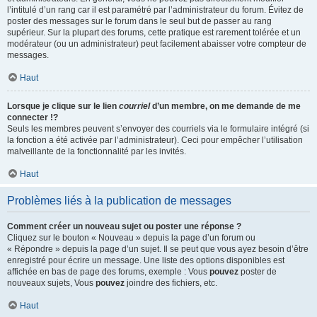
l’intitulé d’un rang car il est paramétré par l’administrateur du forum. Évitez de
poster des messages sur le forum dans le seul but de passer au rang
supérieur. Sur la plupart des forums, cette pratique est rarement tolérée et un
modérateur (ou un administrateur) peut facilement abaisser votre compteur de
messages.
Haut
Lorsque je clique sur le lien
courriel
d’un membre, on me demande de me
connecter !?
Seuls les membres peuvent s’envoyer des courriels via le formulaire intégré (si
la fonction a été activée par l’administrateur). Ceci pour empêcher l’utilisation
malveillante de la fonctionnalité par les invités.
Haut
Problèmes liés à la publication de messages
Comment créer un nouveau sujet ou poster une réponse ?
Cliquez sur le bouton « Nouveau » depuis la page d’un forum ou
« Répondre » depuis la page d’un sujet. Il se peut que vous ayez besoin d’être
enregistré pour écrire un message. Une liste des options disponibles est
affichée en bas de page des forums, exemple : Vous
pouvez
poster de
nouveaux sujets, Vous
pouvez
joindre des fichiers, etc.
Haut