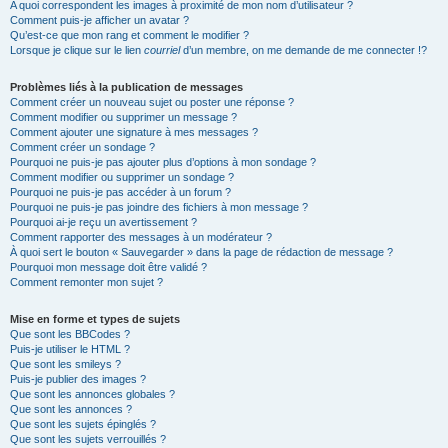
A quoi correspondent les images à proximité de mon nom d’utilisateur ?
Comment puis-je afficher un avatar ?
Qu’est-ce que mon rang et comment le modifier ?
Lorsque je clique sur le lien
courriel
d’un membre, on me demande de me connecter !?
Problèmes liés à la publication de messages
Comment créer un nouveau sujet ou poster une réponse ?
Comment modifier ou supprimer un message ?
Comment ajouter une signature à mes messages ?
Comment créer un sondage ?
Pourquoi ne puis-je pas ajouter plus d’options à mon sondage ?
Comment modifier ou supprimer un sondage ?
Pourquoi ne puis-je pas accéder à un forum ?
Pourquoi ne puis-je pas joindre des fichiers à mon message ?
Pourquoi ai-je reçu un avertissement ?
Comment rapporter des messages à un modérateur ?
À quoi sert le bouton « Sauvegarder » dans la page de rédaction de message ?
Pourquoi mon message doit être validé ?
Comment remonter mon sujet ?
Mise en forme et types de sujets
Que sont les BBCodes ?
Puis-je utiliser le HTML ?
Que sont les smileys ?
Puis-je publier des images ?
Que sont les annonces globales ?
Que sont les annonces ?
Que sont les sujets épinglés ?
Que sont les sujets verrouillés ?