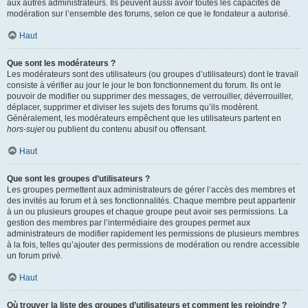
aux autres administrateurs. Ils peuvent aussi avoir toutes les capacités de
modération sur l’ensemble des forums, selon ce que le fondateur a autorisé.
Haut
Que sont les modérateurs ?
Les modérateurs sont des utilisateurs (ou groupes d’utilisateurs) dont le travail
consiste à vérifier au jour le jour le bon fonctionnement du forum. Ils ont le
pouvoir de modifier ou supprimer des messages, de verrouiller, déverrouiller,
déplacer, supprimer et diviser les sujets des forums qu’ils modèrent.
Généralement, les modérateurs empêchent que les utilisateurs partent en
hors-sujet
ou publient du contenu abusif ou offensant.
Haut
Que sont les groupes d’utilisateurs ?
Les groupes permettent aux administrateurs de gérer l’accès des membres et
des invités au forum et à ses fonctionnalités. Chaque membre peut appartenir
à un ou plusieurs groupes et chaque groupe peut avoir ses permissions. La
gestion des membres par l’intermédiaire des groupes permet aux
administrateurs de modifier rapidement les permissions de plusieurs membres
à la fois, telles qu’ajouter des permissions de modération ou rendre accessible
un forum privé.
Haut
Où trouver la liste des groupes d’utilisateurs et comment les rejoindre ?