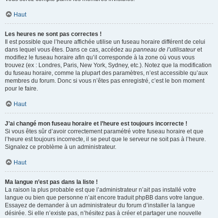
Haut
Les heures ne sont pas correctes !
Il est possible que l’heure affichée utilise un fuseau horaire différent de celui
dans lequel vous êtes. Dans ce cas, accédez au
panneau de l’utilisateur
et
modifiez le fuseau horaire afin qu’il corresponde à la zone où vous vous
trouvez (ex : Londres, Paris, New York, Sydney, etc.). Notez que la modification
du fuseau horaire, comme la plupart des paramètres, n’est accessible qu’aux
membres du forum. Donc si vous n’êtes pas enregistré, c’est le bon moment
pour le faire.
Haut
J’ai changé mon fuseau horaire et l’heure est toujours incorrecte !
Si vous êtes sûr d’avoir correctement paramétré votre fuseau horaire et que
l’heure est toujours incorrecte, il se peut que le serveur ne soit pas à l’heure.
Signalez ce problème à un administrateur.
Haut
Ma langue n’est pas dans la liste !
La raison la plus probable est que l’administrateur n’ait pas installé votre
langue ou bien que personne n’ait encore traduit phpBB dans votre langue.
Essayez de demander à un administrateur du forum d’installer la langue
désirée. Si elle n’existe pas, n’hésitez pas à créer et partager une nouvelle