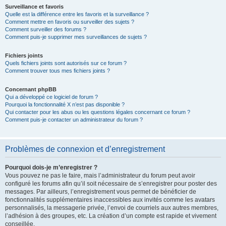
Surveillance et favoris
Quelle est la différence entre les favoris et la surveillance ?
Comment mettre en favoris ou surveiller des sujets ?
Comment surveiller des forums ?
Comment puis-je supprimer mes surveillances de sujets ?
Fichiers joints
Quels fichiers joints sont autorisés sur ce forum ?
Comment trouver tous mes fichiers joints ?
Concernant phpBB
Qui a développé ce logiciel de forum ?
Pourquoi la fonctionnalité X n’est pas disponible ?
Qui contacter pour les abus ou les questions légales concernant ce forum ?
Comment puis-je contacter un administrateur du forum ?
Problèmes de connexion et d’enregistrement
Pourquoi dois-je m’enregistrer ?
Vous pouvez ne pas le faire, mais l’administrateur du forum peut avoir
configuré les forums afin qu’il soit nécessaire de s’enregistrer pour poster des
messages. Par ailleurs, l’enregistrement vous permet de bénéficier de
fonctionnalités supplémentaires inaccessibles aux invités comme les avatars
personnalisés, la messagerie privée, l’envoi de courriels aux autres membres,
l’adhésion à des groupes, etc. La création d’un compte est rapide et vivement
conseillée.