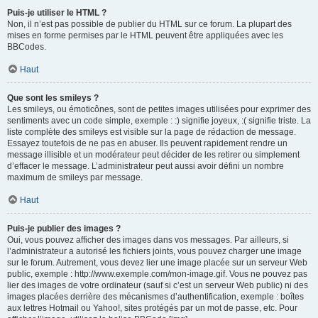
Puis-je utiliser le HTML ?
Non, il n’est pas possible de publier du HTML sur ce forum. La plupart des
mises en forme permises par le HTML peuvent être appliquées avec les
BBCodes.
Haut
Que sont les smileys ?
Les smileys, ou émoticônes, sont de petites images utilisées pour exprimer des
sentiments avec un code simple, exemple : :) signifie joyeux, :( signifie triste. La
liste complète des smileys est visible sur la page de rédaction de message.
Essayez toutefois de ne pas en abuser. Ils peuvent rapidement rendre un
message illisible et un modérateur peut décider de les retirer ou simplement
d’effacer le message. L’administrateur peut aussi avoir défini un nombre
maximum de smileys par message.
Haut
Puis-je publier des images ?
Oui, vous pouvez afficher des images dans vos messages. Par ailleurs, si
l’administrateur a autorisé les fichiers joints, vous pouvez charger une image
sur le forum. Autrement, vous devez lier une image placée sur un serveur Web
public, exemple : http://www.exemple.com/mon-image.gif. Vous ne pouvez pas
lier des images de votre ordinateur (sauf si c’est un serveur Web public) ni des
images placées derrière des mécanismes d’authentification, exemple : boîtes
aux lettres Hotmail ou Yahoo!, sites protégés par un mot de passe, etc. Pour