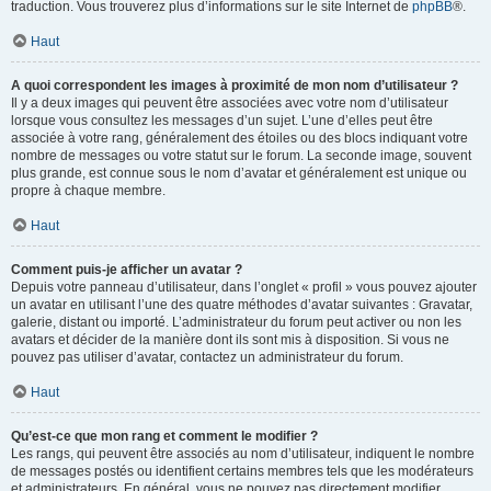
traduction. Vous trouverez plus d’informations sur le site Internet de
phpBB
®.
Haut
A quoi correspondent les images à proximité de mon nom d’utilisateur ?
Il y a deux images qui peuvent être associées avec votre nom d’utilisateur
lorsque vous consultez les messages d’un sujet. L’une d’elles peut être
associée à votre rang, généralement des étoiles ou des blocs indiquant votre
nombre de messages ou votre statut sur le forum. La seconde image, souvent
plus grande, est connue sous le nom d’avatar et généralement est unique ou
propre à chaque membre.
Haut
Comment puis-je afficher un avatar ?
Depuis votre panneau d’utilisateur, dans l’onglet « profil » vous pouvez ajouter
un avatar en utilisant l’une des quatre méthodes d’avatar suivantes : Gravatar,
galerie, distant ou importé. L’administrateur du forum peut activer ou non les
avatars et décider de la manière dont ils sont mis à disposition. Si vous ne
pouvez pas utiliser d’avatar, contactez un administrateur du forum.
Haut
Qu’est-ce que mon rang et comment le modifier ?
Les rangs, qui peuvent être associés au nom d’utilisateur, indiquent le nombre
de messages postés ou identifient certains membres tels que les modérateurs
et administrateurs. En général, vous ne pouvez pas directement modifier