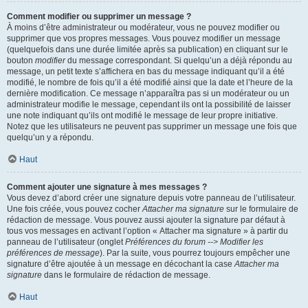
Comment modifier ou supprimer un message ?
À moins d’être administrateur ou modérateur, vous ne pouvez modifier ou
supprimer que vos propres messages. Vous pouvez modifier un message
(quelquefois dans une durée limitée après sa publication) en cliquant sur le
bouton
modifier
du message correspondant. Si quelqu’un a déjà répondu au
message, un petit texte s’affichera en bas du message indiquant qu’il a été
modifié, le nombre de fois qu’il a été modifié ainsi que la date et l’heure de la
dernière modification. Ce message n’apparaîtra pas si un modérateur ou un
administrateur modifie le message, cependant ils ont la possibilité de laisser
une note indiquant qu’ils ont modifié le message de leur propre initiative.
Notez que les utilisateurs ne peuvent pas supprimer un message une fois que
quelqu’un y a répondu.
Haut
Comment ajouter une signature à mes messages ?
Vous devez d’abord créer une signature depuis votre panneau de l’utilisateur.
Une fois créée, vous pouvez cocher
Attacher ma signature
sur le formulaire de
rédaction de message. Vous pouvez aussi ajouter la signature par défaut à
tous vos messages en activant l’option « Attacher ma signature » à partir du
panneau de l’utilisateur (onglet
Préférences du forum --> Modifier les
préférences de message
). Par la suite, vous pourrez toujours empêcher une
signature d’être ajoutée à un message en décochant la case
Attacher ma
signature
dans le formulaire de rédaction de message.
Haut