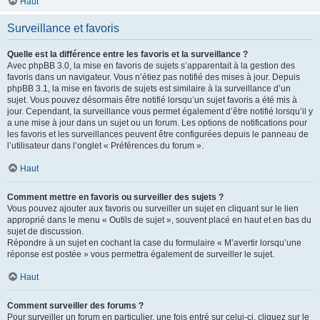
Haut
Surveillance et favoris
Quelle est la différence entre les favoris et la surveillance ?
Avec phpBB 3.0, la mise en favoris de sujets s’apparentait à la gestion des
favoris dans un navigateur. Vous n’étiez pas notifié des mises à jour. Depuis
phpBB 3.1, la mise en favoris de sujets est similaire à la surveillance d’un
sujet. Vous pouvez désormais être notifié lorsqu’un sujet favoris a été mis à
jour. Cependant, la surveillance vous permet également d’être notifié lorsqu’il y
a une mise à jour dans un sujet ou un forum. Les options de notifications pour
les favoris et les surveillances peuvent être configurées depuis le panneau de
l’utilisateur dans l’onglet « Préférences du forum ».
Haut
Comment mettre en favoris ou surveiller des sujets ?
Vous pouvez ajouter aux favoris ou surveiller un sujet en cliquant sur le lien
approprié dans le menu « Outils de sujet », souvent placé en haut et en bas du
sujet de discussion.
Répondre à un sujet en cochant la case du formulaire « M’avertir lorsqu’une
réponse est postée » vous permettra également de surveiller le sujet.
Haut
Comment surveiller des forums ?
Pour surveiller un forum en particulier, une fois entré sur celui-ci, cliquez sur le