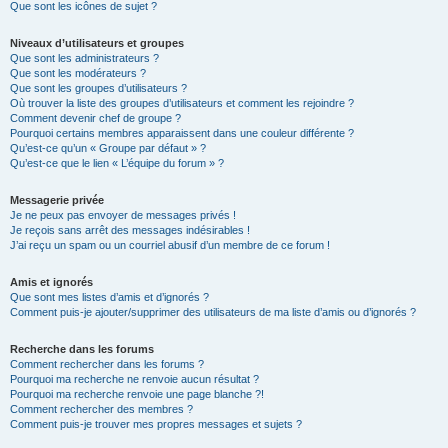
Que sont les icônes de sujet ?
Niveaux d’utilisateurs et groupes
Que sont les administrateurs ?
Que sont les modérateurs ?
Que sont les groupes d’utilisateurs ?
Où trouver la liste des groupes d’utilisateurs et comment les rejoindre ?
Comment devenir chef de groupe ?
Pourquoi certains membres apparaissent dans une couleur différente ?
Qu’est-ce qu’un « Groupe par défaut » ?
Qu’est-ce que le lien « L’équipe du forum » ?
Messagerie privée
Je ne peux pas envoyer de messages privés !
Je reçois sans arrêt des messages indésirables !
J’ai reçu un spam ou un courriel abusif d’un membre de ce forum !
Amis et ignorés
Que sont mes listes d’amis et d’ignorés ?
Comment puis-je ajouter/supprimer des utilisateurs de ma liste d’amis ou d’ignorés ?
Recherche dans les forums
Comment rechercher dans les forums ?
Pourquoi ma recherche ne renvoie aucun résultat ?
Pourquoi ma recherche renvoie une page blanche ?!
Comment rechercher des membres ?
Comment puis-je trouver mes propres messages et sujets ?