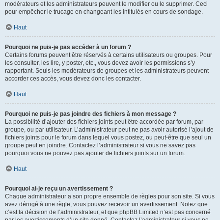
modérateurs et les administrateurs peuvent le modifier ou le supprimer. Ceci
pour empêcher le trucage en changeant les intitulés en cours de sondage.
Haut
Pourquoi ne puis-je pas accéder à un forum ?
Certains forums peuvent être réservés à certains utilisateurs ou groupes. Pour
les consulter, les lire, y poster, etc., vous devez avoir les permissions s’y
rapportant. Seuls les modérateurs de groupes et les administrateurs peuvent
accorder ces accès, vous devez donc les contacter.
Haut
Pourquoi ne puis-je pas joindre des fichiers à mon message ?
La possibilité d’ajouter des fichiers joints peut être accordée par forum, par
groupe, ou par utilisateur. L’administrateur peut ne pas avoir autorisé l’ajout de
fichiers joints pour le forum dans lequel vous postez, ou peut-être que seul un
groupe peut en joindre. Contactez l’administrateur si vous ne savez pas
pourquoi vous ne pouvez pas ajouter de fichiers joints sur un forum.
Haut
Pourquoi ai-je reçu un avertissement ?
Chaque administrateur a son propre ensemble de règles pour son site. Si vous
avez dérogé à une règle, vous pouvez recevoir un avertissement. Notez que
c’est la décision de l’administrateur, et que phpBB Limited n’est pas concerné