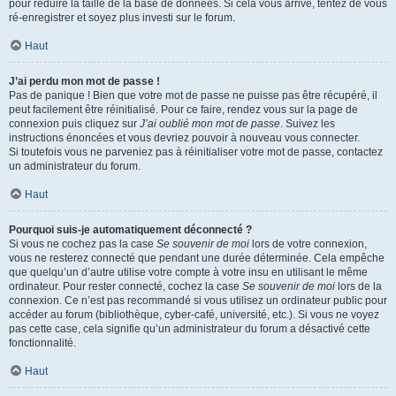
pour réduire la taille de la base de données. Si cela vous arrive, tentez de vous
ré-enregistrer et soyez plus investi sur le forum.
Haut
J’ai perdu mon mot de passe !
Pas de panique ! Bien que votre mot de passe ne puisse pas être récupéré, il
peut facilement être réinitialisé. Pour ce faire, rendez vous sur la page de
connexion puis cliquez sur
J’ai oublié mon mot de passe
. Suivez les
instructions énoncées et vous devriez pouvoir à nouveau vous connecter.
Si toutefois vous ne parveniez pas à réinitialiser votre mot de passe, contactez
un administrateur du forum.
Haut
Pourquoi suis-je automatiquement déconnecté ?
Si vous ne cochez pas la case
Se souvenir de moi
lors de votre connexion,
vous ne resterez connecté que pendant une durée déterminée. Cela empêche
que quelqu’un d’autre utilise votre compte à votre insu en utilisant le même
ordinateur. Pour rester connecté, cochez la case
Se souvenir de moi
lors de la
connexion. Ce n’est pas recommandé si vous utilisez un ordinateur public pour
accéder au forum (bibliothèque, cyber-café, université, etc.). Si vous ne voyez
pas cette case, cela signifie qu’un administrateur du forum a désactivé cette
fonctionnalité.
Haut