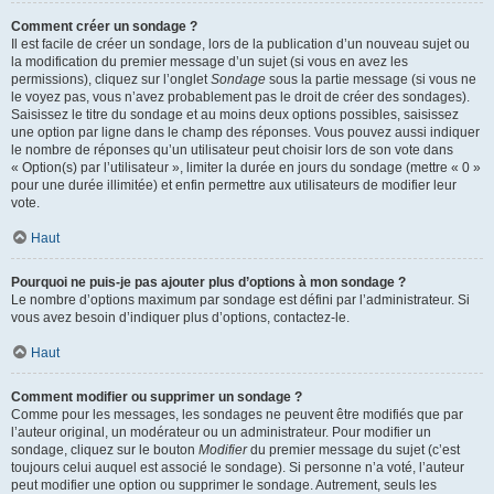
Comment créer un sondage ?
Il est facile de créer un sondage, lors de la publication d’un nouveau sujet ou
la modification du premier message d’un sujet (si vous en avez les
permissions), cliquez sur l’onglet
Sondage
sous la partie message (si vous ne
le voyez pas, vous n’avez probablement pas le droit de créer des sondages).
Saisissez le titre du sondage et au moins deux options possibles, saisissez
une option par ligne dans le champ des réponses. Vous pouvez aussi indiquer
le nombre de réponses qu’un utilisateur peut choisir lors de son vote dans
« Option(s) par l’utilisateur », limiter la durée en jours du sondage (mettre « 0 »
pour une durée illimitée) et enfin permettre aux utilisateurs de modifier leur
vote.
Haut
Pourquoi ne puis-je pas ajouter plus d’options à mon sondage ?
Le nombre d’options maximum par sondage est défini par l’administrateur. Si
vous avez besoin d’indiquer plus d’options, contactez-le.
Haut
Comment modifier ou supprimer un sondage ?
Comme pour les messages, les sondages ne peuvent être modifiés que par
l’auteur original, un modérateur ou un administrateur. Pour modifier un
sondage, cliquez sur le bouton
Modifier
du premier message du sujet (c’est
toujours celui auquel est associé le sondage). Si personne n’a voté, l’auteur
peut modifier une option ou supprimer le sondage. Autrement, seuls les