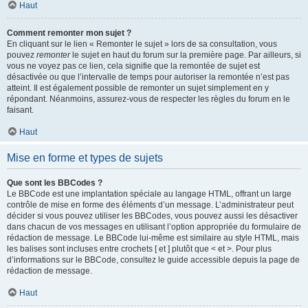
Haut
Comment remonter mon sujet ?
En cliquant sur le lien « Remonter le sujet » lors de sa consultation, vous
pouvez
remonter
le sujet en haut du forum sur la première page. Par ailleurs, si
vous ne voyez pas ce lien, cela signifie que la remontée de sujet est
désactivée ou que l’intervalle de temps pour autoriser la remontée n’est pas
atteint. Il est également possible de remonter un sujet simplement en y
répondant. Néanmoins, assurez-vous de respecter les règles du forum en le
faisant.
Haut
Mise en forme et types de sujets
Que sont les BBCodes ?
Le BBCode est une implantation spéciale au langage HTML, offrant un large
contrôle de mise en forme des éléments d’un message. L’administrateur peut
décider si vous pouvez utiliser les BBCodes, vous pouvez aussi les désactiver
dans chacun de vos messages en utilisant l’option appropriée du formulaire de
rédaction de message. Le BBCode lui-même est similaire au style HTML, mais
les balises sont incluses entre crochets [ et ] plutôt que < et >. Pour plus
d’informations sur le BBCode, consultez le guide accessible depuis la page de
rédaction de message.
Haut