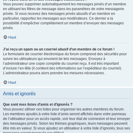
Vous pouvez supprimer automatiquement les messages privés d’un membre
en utilisant les filtres de message dans les paramètres de votre messagerie
privée. Si vous recevez des messages privés abusifs d’un membre en
particulier, rapportez les messages aux modérateurs. Ce dernier a la
possibilité d’empêcher complètement un membre d’envoyer des messages
privés.
Haut
J’ai reçu un spam ou un courriel abusif d’un membre de ce forum !
Le formulaire de courrier électronique du forum comprend des sécurités pour
suivre les utilisateurs qui envoient de tels messages. Envoyez à
l’administrateur une copie complète du courriel reçu. Il est très important
d’inclure l’en-tête (il contient des informations sur l’expéditeur du courriel).
L’administrateur pourra alors prendre les mesures nécessaires.
Haut
Amis et ignorés
Que sont mes listes d’amis et d’ignorés ?
Vous pouvez utiliser ces listes pour organiser les autres membres du forum.
Les membres ajoutés à votre liste d’amis seront affichés dans votre panneau
de l’utilisateur pour un accès rapide, voir leur état de connexion et leur envoyer
des messages privés. Selon les thèmes graphiques, leurs messages peuvent
être mis en valeur. Si vous ajoutez un utilisateur à votre liste d’ignorés, tous ses