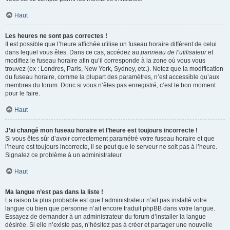
Haut
Les heures ne sont pas correctes !
Il est possible que l’heure affichée utilise un fuseau horaire différent de celui
dans lequel vous êtes. Dans ce cas, accédez au
panneau de l’utilisateur
et
modifiez le fuseau horaire afin qu’il corresponde à la zone où vous vous
trouvez (ex : Londres, Paris, New York, Sydney, etc.). Notez que la modification
du fuseau horaire, comme la plupart des paramètres, n’est accessible qu’aux
membres du forum. Donc si vous n’êtes pas enregistré, c’est le bon moment
pour le faire.
Haut
J’ai changé mon fuseau horaire et l’heure est toujours incorrecte !
Si vous êtes sûr d’avoir correctement paramétré votre fuseau horaire et que
l’heure est toujours incorrecte, il se peut que le serveur ne soit pas à l’heure.
Signalez ce problème à un administrateur.
Haut
Ma langue n’est pas dans la liste !
La raison la plus probable est que l’administrateur n’ait pas installé votre
langue ou bien que personne n’ait encore traduit phpBB dans votre langue.
Essayez de demander à un administrateur du forum d’installer la langue
désirée. Si elle n’existe pas, n’hésitez pas à créer et partager une nouvelle