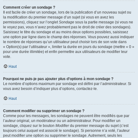
Comment créer un sondage ?
Il est facile de créer un sondage, lors de la publication d’un nouveau sujet ou
la modification du premier message d’un sujet (si vous en avez les
permissions), cliquez sur l’onglet
Sondage
sous la partie message (si vous ne
le voyez pas, vous n’avez probablement pas le droit de créer des sondages).
Saisissez le titre du sondage et au moins deux options possibles, saisissez
une option par ligne dans le champ des réponses. Vous pouvez aussi indiquer
le nombre de réponses qu’un utilisateur peut choisir lors de son vote dans
« Option(s) par l’utilisateur », limiter la durée en jours du sondage (mettre « 0 »
pour une durée illimitée) et enfin permettre aux utilisateurs de modifier leur
vote.
Haut
Pourquoi ne puis-je pas ajouter plus d’options à mon sondage ?
Le nombre d’options maximum par sondage est défini par l’administrateur. Si
vous avez besoin d’indiquer plus d’options, contactez-le.
Haut
Comment modifier ou supprimer un sondage ?
Comme pour les messages, les sondages ne peuvent être modifiés que par
l’auteur original, un modérateur ou un administrateur. Pour modifier un
sondage, cliquez sur le bouton
Modifier
du premier message du sujet (c’est
toujours celui auquel est associé le sondage). Si personne n’a voté, l’auteur
peut modifier une option ou supprimer le sondage. Autrement, seuls les