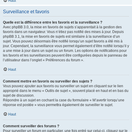
Haut
Surveillance et favoris
Quelle est la différence entre les favoris et la surveillance ?
Avec phpBB 3.0, la mise en favoris de sujets s’apparentait à la gestion des
favoris dans un navigateur. Vous n’étiez pas notifié des mises à jour. Depuis
phpBB 3.1, la mise en favoris de sujets est similaire à la surveillance d’un
sujet. Vous pouvez désormais être notifié lorsqu’un sujet favoris a été mis à
jour. Cependant, la surveillance vous permet également d’être notifié lorsqu’il y
a une mise à jour dans un sujet ou un forum. Les options de notifications pour
les favoris et les surveillances peuvent être configurées depuis le panneau de
l’utilisateur dans l’onglet « Préférences du forum ».
Haut
Comment mettre en favoris ou surveiller des sujets ?
Vous pouvez ajouter aux favoris ou surveiller un sujet en cliquant sur le lien
approprié dans le menu « Outils de sujet », souvent placé en haut et en bas du
sujet de discussion.
Répondre à un sujet en cochant la case du formulaire « M’avertir lorsqu’une
réponse est postée » vous permettra également de surveiller le sujet.
Haut
Comment surveiller des forums ?
Pour surveiller un forum en particulier, une fois entré sur celui-ci, cliquez sur le