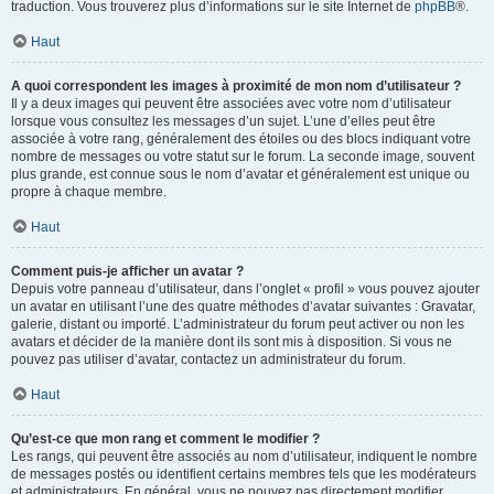
traduction. Vous trouverez plus d’informations sur le site Internet de
phpBB
®.
Haut
A quoi correspondent les images à proximité de mon nom d’utilisateur ?
Il y a deux images qui peuvent être associées avec votre nom d’utilisateur
lorsque vous consultez les messages d’un sujet. L’une d’elles peut être
associée à votre rang, généralement des étoiles ou des blocs indiquant votre
nombre de messages ou votre statut sur le forum. La seconde image, souvent
plus grande, est connue sous le nom d’avatar et généralement est unique ou
propre à chaque membre.
Haut
Comment puis-je afficher un avatar ?
Depuis votre panneau d’utilisateur, dans l’onglet « profil » vous pouvez ajouter
un avatar en utilisant l’une des quatre méthodes d’avatar suivantes : Gravatar,
galerie, distant ou importé. L’administrateur du forum peut activer ou non les
avatars et décider de la manière dont ils sont mis à disposition. Si vous ne
pouvez pas utiliser d’avatar, contactez un administrateur du forum.
Haut
Qu’est-ce que mon rang et comment le modifier ?
Les rangs, qui peuvent être associés au nom d’utilisateur, indiquent le nombre
de messages postés ou identifient certains membres tels que les modérateurs
et administrateurs. En général, vous ne pouvez pas directement modifier