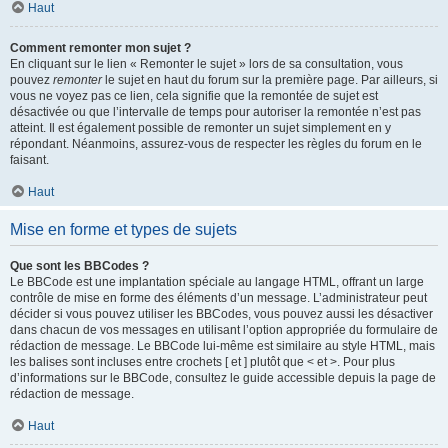
Haut
Comment remonter mon sujet ?
En cliquant sur le lien « Remonter le sujet » lors de sa consultation, vous
pouvez
remonter
le sujet en haut du forum sur la première page. Par ailleurs, si
vous ne voyez pas ce lien, cela signifie que la remontée de sujet est
désactivée ou que l’intervalle de temps pour autoriser la remontée n’est pas
atteint. Il est également possible de remonter un sujet simplement en y
répondant. Néanmoins, assurez-vous de respecter les règles du forum en le
faisant.
Haut
Mise en forme et types de sujets
Que sont les BBCodes ?
Le BBCode est une implantation spéciale au langage HTML, offrant un large
contrôle de mise en forme des éléments d’un message. L’administrateur peut
décider si vous pouvez utiliser les BBCodes, vous pouvez aussi les désactiver
dans chacun de vos messages en utilisant l’option appropriée du formulaire de
rédaction de message. Le BBCode lui-même est similaire au style HTML, mais
les balises sont incluses entre crochets [ et ] plutôt que < et >. Pour plus
d’informations sur le BBCode, consultez le guide accessible depuis la page de
rédaction de message.
Haut