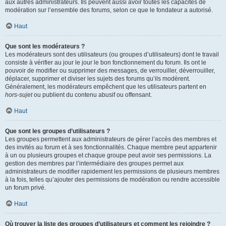
aux autres administrateurs. Ils peuvent aussi avoir toutes les capacités de
modération sur l’ensemble des forums, selon ce que le fondateur a autorisé.
Haut
Que sont les modérateurs ?
Les modérateurs sont des utilisateurs (ou groupes d’utilisateurs) dont le travail
consiste à vérifier au jour le jour le bon fonctionnement du forum. Ils ont le
pouvoir de modifier ou supprimer des messages, de verrouiller, déverrouiller,
déplacer, supprimer et diviser les sujets des forums qu’ils modèrent.
Généralement, les modérateurs empêchent que les utilisateurs partent en
hors-sujet
ou publient du contenu abusif ou offensant.
Haut
Que sont les groupes d’utilisateurs ?
Les groupes permettent aux administrateurs de gérer l’accès des membres et
des invités au forum et à ses fonctionnalités. Chaque membre peut appartenir
à un ou plusieurs groupes et chaque groupe peut avoir ses permissions. La
gestion des membres par l’intermédiaire des groupes permet aux
administrateurs de modifier rapidement les permissions de plusieurs membres
à la fois, telles qu’ajouter des permissions de modération ou rendre accessible
un forum privé.
Haut
Où trouver la liste des groupes d’utilisateurs et comment les rejoindre ?