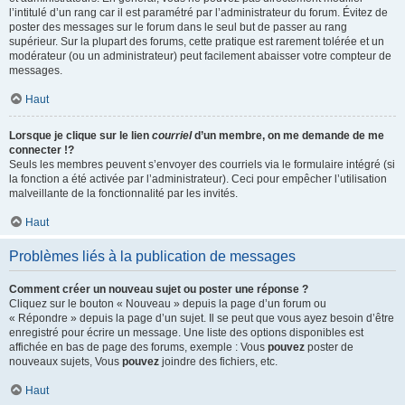
l’intitulé d’un rang car il est paramétré par l’administrateur du forum. Évitez de
poster des messages sur le forum dans le seul but de passer au rang
supérieur. Sur la plupart des forums, cette pratique est rarement tolérée et un
modérateur (ou un administrateur) peut facilement abaisser votre compteur de
messages.
Haut
Lorsque je clique sur le lien
courriel
d’un membre, on me demande de me
connecter !?
Seuls les membres peuvent s’envoyer des courriels via le formulaire intégré (si
la fonction a été activée par l’administrateur). Ceci pour empêcher l’utilisation
malveillante de la fonctionnalité par les invités.
Haut
Problèmes liés à la publication de messages
Comment créer un nouveau sujet ou poster une réponse ?
Cliquez sur le bouton « Nouveau » depuis la page d’un forum ou
« Répondre » depuis la page d’un sujet. Il se peut que vous ayez besoin d’être
enregistré pour écrire un message. Une liste des options disponibles est
affichée en bas de page des forums, exemple : Vous
pouvez
poster de
nouveaux sujets, Vous
pouvez
joindre des fichiers, etc.
Haut