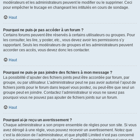
modérateurs et les administrateurs peuvent le modifier ou le supprimer. Ceci
pour empêcher le trucage en changeant les intitulés en cours de sondage.
Haut
Pourquoi ne puis-je pas accéder à un forum ?
Certains forums peuvent être réservés à certains utilisateurs ou groupes. Pour
les consulter, les lire, y poster, etc., vous devez avoir les permissions s’y
rapportant. Seuls les modérateurs de groupes et les administrateurs peuvent
accorder ces accès, vous devez donc les contacter.
Haut
Pourquoi ne puis-je pas joindre des fichiers à mon message ?
La possibilité d’ajouter des fichiers joints peut être accordée par forum, par
groupe, ou par utilisateur. L’administrateur peut ne pas avoir autorisé l’ajout de
fichiers joints pour le forum dans lequel vous postez, ou peut-être que seul un
groupe peut en joindre. Contactez l’administrateur si vous ne savez pas
pourquoi vous ne pouvez pas ajouter de fichiers joints sur un forum.
Haut
Pourquoi ai-je reçu un avertissement ?
Chaque administrateur a son propre ensemble de règles pour son site. Si vous
avez dérogé à une règle, vous pouvez recevoir un avertissement. Notez que
c’est la décision de l’administrateur, et que phpBB Limited n’est pas concerné