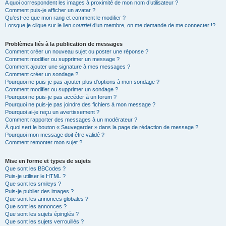
A quoi correspondent les images à proximité de mon nom d’utilisateur ?
Comment puis-je afficher un avatar ?
Qu’est-ce que mon rang et comment le modifier ?
Lorsque je clique sur le lien
courriel
d’un membre, on me demande de me connecter !?
Problèmes liés à la publication de messages
Comment créer un nouveau sujet ou poster une réponse ?
Comment modifier ou supprimer un message ?
Comment ajouter une signature à mes messages ?
Comment créer un sondage ?
Pourquoi ne puis-je pas ajouter plus d’options à mon sondage ?
Comment modifier ou supprimer un sondage ?
Pourquoi ne puis-je pas accéder à un forum ?
Pourquoi ne puis-je pas joindre des fichiers à mon message ?
Pourquoi ai-je reçu un avertissement ?
Comment rapporter des messages à un modérateur ?
À quoi sert le bouton « Sauvegarder » dans la page de rédaction de message ?
Pourquoi mon message doit être validé ?
Comment remonter mon sujet ?
Mise en forme et types de sujets
Que sont les BBCodes ?
Puis-je utiliser le HTML ?
Que sont les smileys ?
Puis-je publier des images ?
Que sont les annonces globales ?
Que sont les annonces ?
Que sont les sujets épinglés ?
Que sont les sujets verrouillés ?