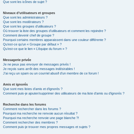
Que sont les icônes de sujet ?
Niveaux d’utilisateurs et groupes
Que sont les administrateurs ?
Que sont les modérateurs ?
Que sont les groupes d’utilisateurs ?
Où trouver la liste des groupes d’utilisateurs et comment les rejoindre ?
Comment devenir chef de groupe ?
Pourquoi certains membres apparaissent dans une couleur différente ?
Qu’est-ce qu’un « Groupe par défaut » ?
Qu’est-ce que le lien « L’équipe du forum » ?
Messagerie privée
Je ne peux pas envoyer de messages privés !
Je reçois sans arrêt des messages indésirables !
J’ai reçu un spam ou un courriel abusif d’un membre de ce forum !
Amis et ignorés
Que sont mes listes d’amis et d’ignorés ?
Comment puis-je ajouter/supprimer des utilisateurs de ma liste d’amis ou d’ignorés ?
Recherche dans les forums
Comment rechercher dans les forums ?
Pourquoi ma recherche ne renvoie aucun résultat ?
Pourquoi ma recherche renvoie une page blanche ?!
Comment rechercher des membres ?
Comment puis-je trouver mes propres messages et sujets ?