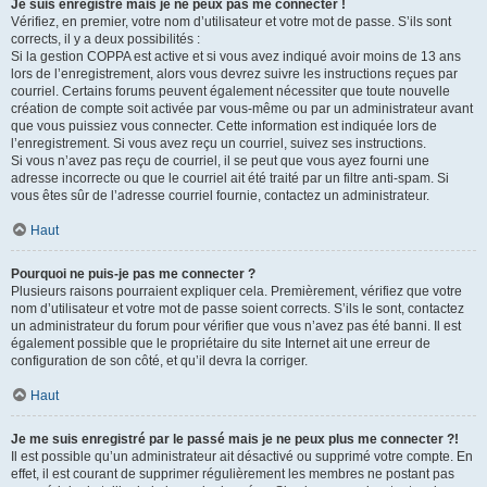
Je suis enregistré mais je ne peux pas me connecter !
Vérifiez, en premier, votre nom d’utilisateur et votre mot de passe. S’ils sont
corrects, il y a deux possibilités :
Si la gestion COPPA est active et si vous avez indiqué avoir moins de 13 ans
lors de l’enregistrement, alors vous devrez suivre les instructions reçues par
courriel. Certains forums peuvent également nécessiter que toute nouvelle
création de compte soit activée par vous-même ou par un administrateur avant
que vous puissiez vous connecter. Cette information est indiquée lors de
l’enregistrement. Si vous avez reçu un courriel, suivez ses instructions.
Si vous n’avez pas reçu de courriel, il se peut que vous ayez fourni une
adresse incorrecte ou que le courriel ait été traité par un filtre anti-spam. Si
vous êtes sûr de l’adresse courriel fournie, contactez un administrateur.
Haut
Pourquoi ne puis-je pas me connecter ?
Plusieurs raisons pourraient expliquer cela. Premièrement, vérifiez que votre
nom d’utilisateur et votre mot de passe soient corrects. S’ils le sont, contactez
un administrateur du forum pour vérifier que vous n’avez pas été banni. Il est
également possible que le propriétaire du site Internet ait une erreur de
configuration de son côté, et qu’il devra la corriger.
Haut
Je me suis enregistré par le passé mais je ne peux plus me connecter ?!
Il est possible qu’un administrateur ait désactivé ou supprimé votre compte. En
effet, il est courant de supprimer régulièrement les membres ne postant pas