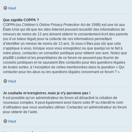
Haut
Que signifie COPPA ?
COPPA (ou
Children’s Online Privacy Protection Act
de 1998) est une loi aux
États-Unis qui dit que les sites Internet pouvant recueillir des informations de
mineurs de moins de 13 ans doivent obtenir le consentement écrit des parents
(ou d’un tuteur légal) pour la collecte de ces informations permettant
d’identifier un mineur de moins de 13 ans. Si vous n’êtes pas sûr que cela
s’applique à vous, lorsque vous vous enregistrez ou que quelqu’un le fait à
votre place, contactez un conseiller juridique pour obtenir son avis. Notez que
phpBB Limited et les propriétaires de ce forum ne peuvent pas fournir de
conseils juridiques et ne sauraient être contactés pour des questions légales
de toutes sortes, à l’exception de celles mentionnées dans la question « Qui
contacter pour les abus ou les questions légales concernant ce forum ? ».
Haut
Je souhaite m’enregistrer, mais je n’y parviens pas !
Il est possible qu’un administrateur du forum ait désactivé la création de
nouveaux comptes. Il peut également avoir banni votre IP ou interdit le nom
d’utilisateur que vous souhaitez utiliser. Contactez un administrateur du forum
pour obtenir de l’aide.
Haut