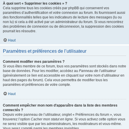
À quoi sert « Supprimer les cookies » ?
Cela supprime tous les cookies créés par phpBB qui conservent vos
paramètres d’authentification et votre connexion au forum. Ils fournissent aussi
des fonctionnalités telles que les indicateurs de lecture des messages (lu ou
non lu) si cela a été activé par un administrateur du forum. Si vous rencontrez
des problèmes de connexion ou de déconnexion, la suppression des cookies
pourrait les résoudre.
Haut
Paramètres et préférences de l’utilisateur
Comment modifier mes paramètres ?
Si vous êtes membre de ce forum, tous vos paramètres sont stockés dans notre
base de données. Pour les modifier, accédez au
Panneau de l’utilisateur
(généralement ce lien est accessible en cliquant sur votre nom d’utilisateur en
haut des pages du forum). Cela vous permettra de modifier tous les
paramètres et préférences de votre compte.
Haut
Comment empêcher mon nom d’apparaître dans la liste des membres
connectés ?
Depuis votre panneau de l’utilisateur, onglet « Préférences du forum », vous
trouverez l’option
Cacher mon statut en ligne
. Si vous activez cette option vous
ne serez visible que par les administrateurs, les modérateurs et vous-même.
Vous serez compté parmi les membres invisibles.