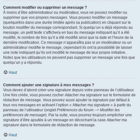
Comment modifier ou supprimer un message ?
À moins d’être administrateur ou modérateur, vous ne pouvez modifier ou
supprimer que vos propres messages. Vous pouvez modifier un message
(quelquefois dans une durée limitée après sa publication) en cliquant sur le
bouton
modifier
du message correspondant. Si quelqu’un a déjà répondu au
message, un petit texte s’affichera en bas du message indiquant qu’il a été
modifié, le nombre de fois qu’il a été modifié ainsi que la date et l’heure de la
dernière modification. Ce message n’apparaîtra pas si un modérateur ou un
administrateur modifie le message, cependant ils ont la possibilité de laisser
une note indiquant qu’ils ont modifié le message de leur propre initiative.
Notez que les utilisateurs ne peuvent pas supprimer un message une fois que
quelqu’un y a répondu.
Haut
Comment ajouter une signature à mes messages ?
Vous devez d’abord créer une signature depuis votre panneau de l’utilisateur.
Une fois créée, vous pouvez cocher
Attacher ma signature
sur le formulaire de
rédaction de message. Vous pouvez aussi ajouter la signature par défaut à
tous vos messages en activant l’option « Attacher ma signature » à partir du
panneau de l’utilisateur (onglet
Préférences du forum --> Modifier les
préférences de message
). Par la suite, vous pourrez toujours empêcher une
signature d’être ajoutée à un message en décochant la case
Attacher ma
signature
dans le formulaire de rédaction de message.
Haut