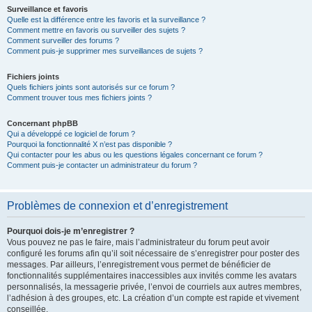
Surveillance et favoris
Quelle est la différence entre les favoris et la surveillance ?
Comment mettre en favoris ou surveiller des sujets ?
Comment surveiller des forums ?
Comment puis-je supprimer mes surveillances de sujets ?
Fichiers joints
Quels fichiers joints sont autorisés sur ce forum ?
Comment trouver tous mes fichiers joints ?
Concernant phpBB
Qui a développé ce logiciel de forum ?
Pourquoi la fonctionnalité X n’est pas disponible ?
Qui contacter pour les abus ou les questions légales concernant ce forum ?
Comment puis-je contacter un administrateur du forum ?
Problèmes de connexion et d’enregistrement
Pourquoi dois-je m’enregistrer ?
Vous pouvez ne pas le faire, mais l’administrateur du forum peut avoir
configuré les forums afin qu’il soit nécessaire de s’enregistrer pour poster des
messages. Par ailleurs, l’enregistrement vous permet de bénéficier de
fonctionnalités supplémentaires inaccessibles aux invités comme les avatars
personnalisés, la messagerie privée, l’envoi de courriels aux autres membres,
l’adhésion à des groupes, etc. La création d’un compte est rapide et vivement
conseillée.