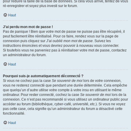
pour réduire la taille de la base de données. Si cela vous arrive, tentez de vous
ré-enregistrer et soyez plus investi sur le forum.
Haut
J’ai perdu mon mot de passe !
Pas de panique ! Bien que votre mot de passe ne puisse pas être récupéré, il
peut facilement être réinitialisé. Pour ce faire, rendez vous sur la page de
connexion puis cliquez sur
J’ai oublié mon mot de passe
. Suivez les
instructions énoncées et vous devriez pouvoir à nouveau vous connecter.
Si toutefois vous ne parveniez pas à réinitialiser votre mot de passe, contactez
un administrateur du forum.
Haut
Pourquoi suis-je automatiquement déconnecté ?
Si vous ne cochez pas la case
Se souvenir de moi
lors de votre connexion,
vous ne resterez connecté que pendant une durée déterminée. Cela empêche
que quelqu’un d’autre utilise votre compte à votre insu en utilisant le même
ordinateur. Pour rester connecté, cochez la case
Se souvenir de moi
lors de la
connexion. Ce n’est pas recommandé si vous utilisez un ordinateur public pour
accéder au forum (bibliothèque, cyber-café, université, etc.). Si vous ne voyez
pas cette case, cela signifie qu’un administrateur du forum a désactivé cette
fonctionnalité.
Haut