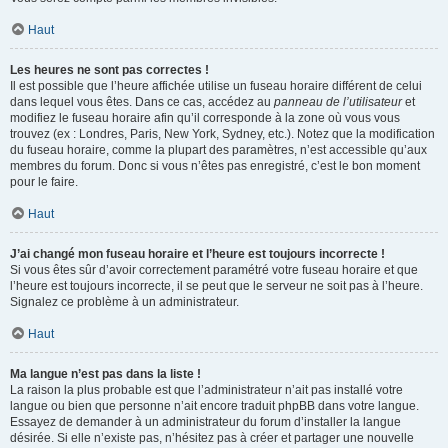
Haut
Les heures ne sont pas correctes !
Il est possible que l’heure affichée utilise un fuseau horaire différent de celui
dans lequel vous êtes. Dans ce cas, accédez au
panneau de l’utilisateur
et
modifiez le fuseau horaire afin qu’il corresponde à la zone où vous vous
trouvez (ex : Londres, Paris, New York, Sydney, etc.). Notez que la modification
du fuseau horaire, comme la plupart des paramètres, n’est accessible qu’aux
membres du forum. Donc si vous n’êtes pas enregistré, c’est le bon moment
pour le faire.
Haut
J’ai changé mon fuseau horaire et l’heure est toujours incorrecte !
Si vous êtes sûr d’avoir correctement paramétré votre fuseau horaire et que
l’heure est toujours incorrecte, il se peut que le serveur ne soit pas à l’heure.
Signalez ce problème à un administrateur.
Haut
Ma langue n’est pas dans la liste !
La raison la plus probable est que l’administrateur n’ait pas installé votre
langue ou bien que personne n’ait encore traduit phpBB dans votre langue.
Essayez de demander à un administrateur du forum d’installer la langue
désirée. Si elle n’existe pas, n’hésitez pas à créer et partager une nouvelle