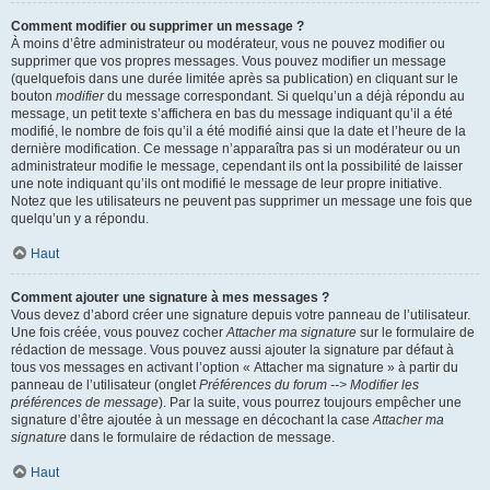
Comment modifier ou supprimer un message ?
À moins d’être administrateur ou modérateur, vous ne pouvez modifier ou
supprimer que vos propres messages. Vous pouvez modifier un message
(quelquefois dans une durée limitée après sa publication) en cliquant sur le
bouton
modifier
du message correspondant. Si quelqu’un a déjà répondu au
message, un petit texte s’affichera en bas du message indiquant qu’il a été
modifié, le nombre de fois qu’il a été modifié ainsi que la date et l’heure de la
dernière modification. Ce message n’apparaîtra pas si un modérateur ou un
administrateur modifie le message, cependant ils ont la possibilité de laisser
une note indiquant qu’ils ont modifié le message de leur propre initiative.
Notez que les utilisateurs ne peuvent pas supprimer un message une fois que
quelqu’un y a répondu.
Haut
Comment ajouter une signature à mes messages ?
Vous devez d’abord créer une signature depuis votre panneau de l’utilisateur.
Une fois créée, vous pouvez cocher
Attacher ma signature
sur le formulaire de
rédaction de message. Vous pouvez aussi ajouter la signature par défaut à
tous vos messages en activant l’option « Attacher ma signature » à partir du
panneau de l’utilisateur (onglet
Préférences du forum --> Modifier les
préférences de message
). Par la suite, vous pourrez toujours empêcher une
signature d’être ajoutée à un message en décochant la case
Attacher ma
signature
dans le formulaire de rédaction de message.
Haut