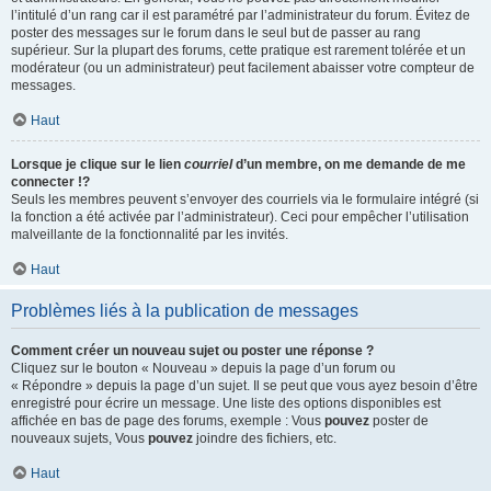
l’intitulé d’un rang car il est paramétré par l’administrateur du forum. Évitez de
poster des messages sur le forum dans le seul but de passer au rang
supérieur. Sur la plupart des forums, cette pratique est rarement tolérée et un
modérateur (ou un administrateur) peut facilement abaisser votre compteur de
messages.
Haut
Lorsque je clique sur le lien
courriel
d’un membre, on me demande de me
connecter !?
Seuls les membres peuvent s’envoyer des courriels via le formulaire intégré (si
la fonction a été activée par l’administrateur). Ceci pour empêcher l’utilisation
malveillante de la fonctionnalité par les invités.
Haut
Problèmes liés à la publication de messages
Comment créer un nouveau sujet ou poster une réponse ?
Cliquez sur le bouton « Nouveau » depuis la page d’un forum ou
« Répondre » depuis la page d’un sujet. Il se peut que vous ayez besoin d’être
enregistré pour écrire un message. Une liste des options disponibles est
affichée en bas de page des forums, exemple : Vous
pouvez
poster de
nouveaux sujets, Vous
pouvez
joindre des fichiers, etc.
Haut