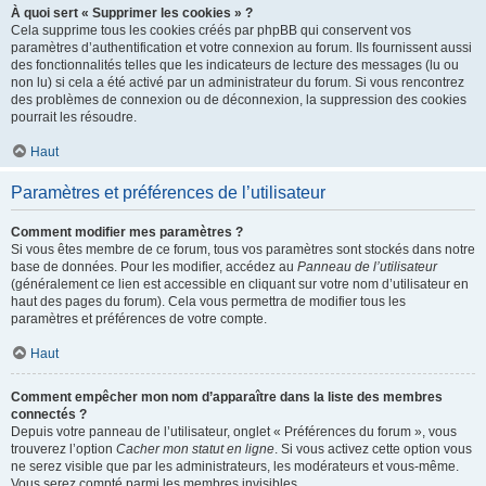
À quoi sert « Supprimer les cookies » ?
Cela supprime tous les cookies créés par phpBB qui conservent vos
paramètres d’authentification et votre connexion au forum. Ils fournissent aussi
des fonctionnalités telles que les indicateurs de lecture des messages (lu ou
non lu) si cela a été activé par un administrateur du forum. Si vous rencontrez
des problèmes de connexion ou de déconnexion, la suppression des cookies
pourrait les résoudre.
Haut
Paramètres et préférences de l’utilisateur
Comment modifier mes paramètres ?
Si vous êtes membre de ce forum, tous vos paramètres sont stockés dans notre
base de données. Pour les modifier, accédez au
Panneau de l’utilisateur
(généralement ce lien est accessible en cliquant sur votre nom d’utilisateur en
haut des pages du forum). Cela vous permettra de modifier tous les
paramètres et préférences de votre compte.
Haut
Comment empêcher mon nom d’apparaître dans la liste des membres
connectés ?
Depuis votre panneau de l’utilisateur, onglet « Préférences du forum », vous
trouverez l’option
Cacher mon statut en ligne
. Si vous activez cette option vous
ne serez visible que par les administrateurs, les modérateurs et vous-même.
Vous serez compté parmi les membres invisibles.