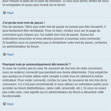
pour réduire la taille de la base de données. Si cela vous arrive, tentez de vous
ré-enregistrer et soyez plus investi sur le forum.
Haut
J’ai perdu mon mot de passe !
Pas de panique ! Bien que votre mot de passe ne puisse pas être récupéré, il
peut facilement être réinitialisé. Pour ce faire, rendez vous sur la page de
connexion puis cliquez sur
J’ai oublié mon mot de passe
. Suivez les
instructions énoncées et vous devriez pouvoir à nouveau vous connecter.
Si toutefois vous ne parveniez pas à réinitialiser votre mot de passe, contactez
un administrateur du forum.
Haut
Pourquoi suis-je automatiquement déconnecté ?
Si vous ne cochez pas la case
Se souvenir de moi
lors de votre connexion,
vous ne resterez connecté que pendant une durée déterminée. Cela empêche
que quelqu’un d’autre utilise votre compte à votre insu en utilisant le même
ordinateur. Pour rester connecté, cochez la case
Se souvenir de moi
lors de la
connexion. Ce n’est pas recommandé si vous utilisez un ordinateur public pour
accéder au forum (bibliothèque, cyber-café, université, etc.). Si vous ne voyez
pas cette case, cela signifie qu’un administrateur du forum a désactivé cette
fonctionnalité.
Haut