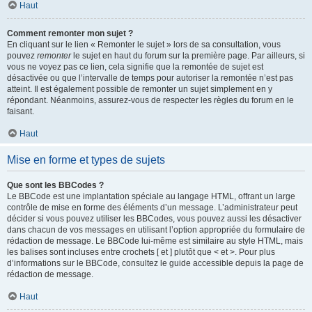
Haut
Comment remonter mon sujet ?
En cliquant sur le lien « Remonter le sujet » lors de sa consultation, vous
pouvez
remonter
le sujet en haut du forum sur la première page. Par ailleurs, si
vous ne voyez pas ce lien, cela signifie que la remontée de sujet est
désactivée ou que l’intervalle de temps pour autoriser la remontée n’est pas
atteint. Il est également possible de remonter un sujet simplement en y
répondant. Néanmoins, assurez-vous de respecter les règles du forum en le
faisant.
Haut
Mise en forme et types de sujets
Que sont les BBCodes ?
Le BBCode est une implantation spéciale au langage HTML, offrant un large
contrôle de mise en forme des éléments d’un message. L’administrateur peut
décider si vous pouvez utiliser les BBCodes, vous pouvez aussi les désactiver
dans chacun de vos messages en utilisant l’option appropriée du formulaire de
rédaction de message. Le BBCode lui-même est similaire au style HTML, mais
les balises sont incluses entre crochets [ et ] plutôt que < et >. Pour plus
d’informations sur le BBCode, consultez le guide accessible depuis la page de
rédaction de message.
Haut