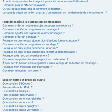
A quoi correspondent les images à proximité de mon nom d’utilisateur ?
Comment puis-je afficher un avatar ?
Qu’est-ce que mon rang et comment le modifier ?
Lorsque je clique sur le lien
courriel
d’un membre, on me demande de me connecter !?
Problèmes liés à la publication de messages
Comment créer un nouveau sujet ou poster une réponse ?
Comment modifier ou supprimer un message ?
Comment ajouter une signature à mes messages ?
Comment créer un sondage ?
Pourquoi ne puis-je pas ajouter plus d’options à mon sondage ?
Comment modifier ou supprimer un sondage ?
Pourquoi ne puis-je pas accéder à un forum ?
Pourquoi ne puis-je pas joindre des fichiers à mon message ?
Pourquoi ai-je reçu un avertissement ?
Comment rapporter des messages à un modérateur ?
À quoi sert le bouton « Sauvegarder » dans la page de rédaction de message ?
Pourquoi mon message doit être validé ?
Comment remonter mon sujet ?
Mise en forme et types de sujets
Que sont les BBCodes ?
Puis-je utiliser le HTML ?
Que sont les smileys ?
Puis-je publier des images ?
Que sont les annonces globales ?
Que sont les annonces ?
Que sont les sujets épinglés ?
Que sont les sujets verrouillés ?