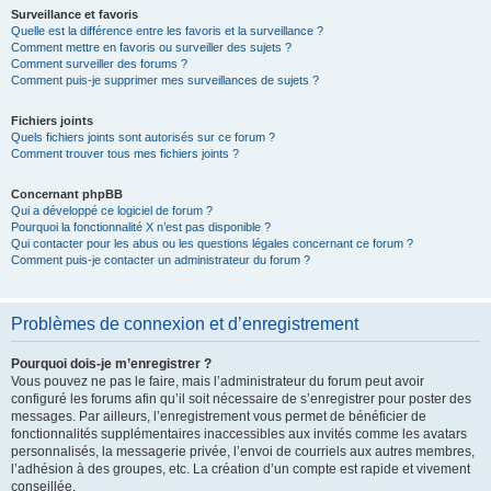
Surveillance et favoris
Quelle est la différence entre les favoris et la surveillance ?
Comment mettre en favoris ou surveiller des sujets ?
Comment surveiller des forums ?
Comment puis-je supprimer mes surveillances de sujets ?
Fichiers joints
Quels fichiers joints sont autorisés sur ce forum ?
Comment trouver tous mes fichiers joints ?
Concernant phpBB
Qui a développé ce logiciel de forum ?
Pourquoi la fonctionnalité X n’est pas disponible ?
Qui contacter pour les abus ou les questions légales concernant ce forum ?
Comment puis-je contacter un administrateur du forum ?
Problèmes de connexion et d’enregistrement
Pourquoi dois-je m’enregistrer ?
Vous pouvez ne pas le faire, mais l’administrateur du forum peut avoir
configuré les forums afin qu’il soit nécessaire de s’enregistrer pour poster des
messages. Par ailleurs, l’enregistrement vous permet de bénéficier de
fonctionnalités supplémentaires inaccessibles aux invités comme les avatars
personnalisés, la messagerie privée, l’envoi de courriels aux autres membres,
l’adhésion à des groupes, etc. La création d’un compte est rapide et vivement
conseillée.