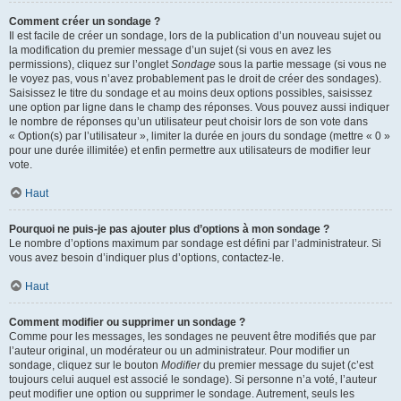
Comment créer un sondage ?
Il est facile de créer un sondage, lors de la publication d’un nouveau sujet ou
la modification du premier message d’un sujet (si vous en avez les
permissions), cliquez sur l’onglet
Sondage
sous la partie message (si vous ne
le voyez pas, vous n’avez probablement pas le droit de créer des sondages).
Saisissez le titre du sondage et au moins deux options possibles, saisissez
une option par ligne dans le champ des réponses. Vous pouvez aussi indiquer
le nombre de réponses qu’un utilisateur peut choisir lors de son vote dans
« Option(s) par l’utilisateur », limiter la durée en jours du sondage (mettre « 0 »
pour une durée illimitée) et enfin permettre aux utilisateurs de modifier leur
vote.
Haut
Pourquoi ne puis-je pas ajouter plus d’options à mon sondage ?
Le nombre d’options maximum par sondage est défini par l’administrateur. Si
vous avez besoin d’indiquer plus d’options, contactez-le.
Haut
Comment modifier ou supprimer un sondage ?
Comme pour les messages, les sondages ne peuvent être modifiés que par
l’auteur original, un modérateur ou un administrateur. Pour modifier un
sondage, cliquez sur le bouton
Modifier
du premier message du sujet (c’est
toujours celui auquel est associé le sondage). Si personne n’a voté, l’auteur
peut modifier une option ou supprimer le sondage. Autrement, seuls les