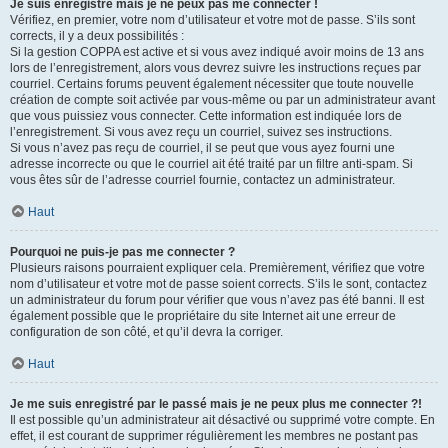
Je suis enregistré mais je ne peux pas me connecter !
Vérifiez, en premier, votre nom d’utilisateur et votre mot de passe. S’ils sont
corrects, il y a deux possibilités :
Si la gestion COPPA est active et si vous avez indiqué avoir moins de 13 ans
lors de l’enregistrement, alors vous devrez suivre les instructions reçues par
courriel. Certains forums peuvent également nécessiter que toute nouvelle
création de compte soit activée par vous-même ou par un administrateur avant
que vous puissiez vous connecter. Cette information est indiquée lors de
l’enregistrement. Si vous avez reçu un courriel, suivez ses instructions.
Si vous n’avez pas reçu de courriel, il se peut que vous ayez fourni une
adresse incorrecte ou que le courriel ait été traité par un filtre anti-spam. Si
vous êtes sûr de l’adresse courriel fournie, contactez un administrateur.
Haut
Pourquoi ne puis-je pas me connecter ?
Plusieurs raisons pourraient expliquer cela. Premièrement, vérifiez que votre
nom d’utilisateur et votre mot de passe soient corrects. S’ils le sont, contactez
un administrateur du forum pour vérifier que vous n’avez pas été banni. Il est
également possible que le propriétaire du site Internet ait une erreur de
configuration de son côté, et qu’il devra la corriger.
Haut
Je me suis enregistré par le passé mais je ne peux plus me connecter ?!
Il est possible qu’un administrateur ait désactivé ou supprimé votre compte. En
effet, il est courant de supprimer régulièrement les membres ne postant pas