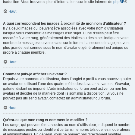
traduction. Vous trouverez plus d’informations sur le site Internet de
phpBB
®.
Haut
A quoi correspondent les images à proximité de mon nom d’utilisateur ?
Il y a deux images qui peuvent être associées avec votre nom d’utilisateur
lorsque vous consultez les messages d’un sujet. L’une d’elles peut être
associée à votre rang, généralement des étoiles ou des blocs indiquant votre
nombre de messages ou votre statut sur le forum. La seconde image, souvent
plus grande, est connue sous le nom d’avatar et généralement est unique ou
propre à chaque membre.
Haut
Comment puis-je afficher un avatar ?
Depuis votre panneau d’utilisateur, dans l’onglet « profil » vous pouvez ajouter
un avatar en utilisant l’une des quatre méthodes d’avatar suivantes : Gravatar,
galerie, distant ou importé. L’administrateur du forum peut activer ou non les
avatars et décider de la manière dont ils sont mis à disposition. Si vous ne
pouvez pas utiliser d’avatar, contactez un administrateur du forum.
Haut
Qu’est-ce que mon rang et comment le modifier ?
Les rangs, qui peuvent être associés au nom d’utilisateur, indiquent le nombre
de messages postés ou identifient certains membres tels que les modérateurs
et administrateurs. En général, vous ne pouvez pas directement modifier