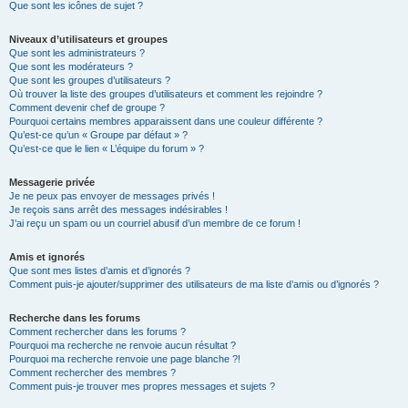
Que sont les icônes de sujet ?
Niveaux d’utilisateurs et groupes
Que sont les administrateurs ?
Que sont les modérateurs ?
Que sont les groupes d’utilisateurs ?
Où trouver la liste des groupes d’utilisateurs et comment les rejoindre ?
Comment devenir chef de groupe ?
Pourquoi certains membres apparaissent dans une couleur différente ?
Qu’est-ce qu’un « Groupe par défaut » ?
Qu’est-ce que le lien « L’équipe du forum » ?
Messagerie privée
Je ne peux pas envoyer de messages privés !
Je reçois sans arrêt des messages indésirables !
J’ai reçu un spam ou un courriel abusif d’un membre de ce forum !
Amis et ignorés
Que sont mes listes d’amis et d’ignorés ?
Comment puis-je ajouter/supprimer des utilisateurs de ma liste d’amis ou d’ignorés ?
Recherche dans les forums
Comment rechercher dans les forums ?
Pourquoi ma recherche ne renvoie aucun résultat ?
Pourquoi ma recherche renvoie une page blanche ?!
Comment rechercher des membres ?
Comment puis-je trouver mes propres messages et sujets ?