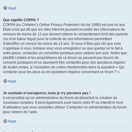
Haut
Que signifie COPPA ?
COPPA (ou
Children’s Online Privacy Protection Act
de 1998) est une loi aux
États-Unis qui dit que les sites Internet pouvant recueillir des informations de
mineurs de moins de 13 ans doivent obtenir le consentement écrit des parents
(ou d’un tuteur légal) pour la collecte de ces informations permettant
d’identifier un mineur de moins de 13 ans. Si vous n’êtes pas sûr que cela
s’applique à vous, lorsque vous vous enregistrez ou que quelqu’un le fait à
votre place, contactez un conseiller juridique pour obtenir son avis. Notez que
phpBB Limited et les propriétaires de ce forum ne peuvent pas fournir de
conseils juridiques et ne sauraient être contactés pour des questions légales
de toutes sortes, à l’exception de celles mentionnées dans la question « Qui
contacter pour les abus ou les questions légales concernant ce forum ? ».
Haut
Je souhaite m’enregistrer, mais je n’y parviens pas !
Il est possible qu’un administrateur du forum ait désactivé la création de
nouveaux comptes. Il peut également avoir banni votre IP ou interdit le nom
d’utilisateur que vous souhaitez utiliser. Contactez un administrateur du forum
pour obtenir de l’aide.
Haut