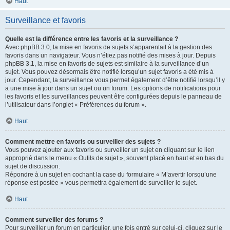
Haut
Surveillance et favoris
Quelle est la différence entre les favoris et la surveillance ?
Avec phpBB 3.0, la mise en favoris de sujets s’apparentait à la gestion des
favoris dans un navigateur. Vous n’étiez pas notifié des mises à jour. Depuis
phpBB 3.1, la mise en favoris de sujets est similaire à la surveillance d’un
sujet. Vous pouvez désormais être notifié lorsqu’un sujet favoris a été mis à
jour. Cependant, la surveillance vous permet également d’être notifié lorsqu’il y
a une mise à jour dans un sujet ou un forum. Les options de notifications pour
les favoris et les surveillances peuvent être configurées depuis le panneau de
l’utilisateur dans l’onglet « Préférences du forum ».
Haut
Comment mettre en favoris ou surveiller des sujets ?
Vous pouvez ajouter aux favoris ou surveiller un sujet en cliquant sur le lien
approprié dans le menu « Outils de sujet », souvent placé en haut et en bas du
sujet de discussion.
Répondre à un sujet en cochant la case du formulaire « M’avertir lorsqu’une
réponse est postée » vous permettra également de surveiller le sujet.
Haut
Comment surveiller des forums ?
Pour surveiller un forum en particulier, une fois entré sur celui-ci, cliquez sur le