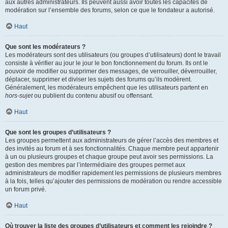
aux autres administrateurs. Ils peuvent aussi avoir toutes les capacités de
modération sur l’ensemble des forums, selon ce que le fondateur a autorisé.
Haut
Que sont les modérateurs ?
Les modérateurs sont des utilisateurs (ou groupes d’utilisateurs) dont le travail
consiste à vérifier au jour le jour le bon fonctionnement du forum. Ils ont le
pouvoir de modifier ou supprimer des messages, de verrouiller, déverrouiller,
déplacer, supprimer et diviser les sujets des forums qu’ils modèrent.
Généralement, les modérateurs empêchent que les utilisateurs partent en
hors-sujet
ou publient du contenu abusif ou offensant.
Haut
Que sont les groupes d’utilisateurs ?
Les groupes permettent aux administrateurs de gérer l’accès des membres et
des invités au forum et à ses fonctionnalités. Chaque membre peut appartenir
à un ou plusieurs groupes et chaque groupe peut avoir ses permissions. La
gestion des membres par l’intermédiaire des groupes permet aux
administrateurs de modifier rapidement les permissions de plusieurs membres
à la fois, telles qu’ajouter des permissions de modération ou rendre accessible
un forum privé.
Haut
Où trouver la liste des groupes d’utilisateurs et comment les rejoindre ?