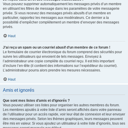
Vous pouvez supprimer automatiquement les messages privés d’un membre
en utilisant les filtres de message dans les paramètres de votre messagerie
privée. Si vous recevez des messages privés abusifs d’un membre en
particulier, rapportez les messages aux modérateurs. Ce dernier a la
possibilité d’empêcher complètement un membre d’envoyer des messages
privés.
Haut
J’ai reçu un spam ou un courriel abusif d’un membre de ce forum !
Le formulaire de courrier électronique du forum comprend des sécurités pour
suivre les utilisateurs qui envoient de tels messages. Envoyez à
l’administrateur une copie complète du courriel reçu. Il est très important
d’inclure l’en-tête (il contient des informations sur l’expéditeur du courriel).
L’administrateur pourra alors prendre les mesures nécessaires.
Haut
Amis et ignorés
Que sont mes listes d’amis et d’ignorés ?
Vous pouvez utiliser ces listes pour organiser les autres membres du forum.
Les membres ajoutés à votre liste d’amis seront affichés dans votre panneau
de l’utilisateur pour un accès rapide, voir leur état de connexion et leur envoyer
des messages privés. Selon les thèmes graphiques, leurs messages peuvent
être mis en valeur. Si vous ajoutez un utilisateur à votre liste d’ignorés, tous ses