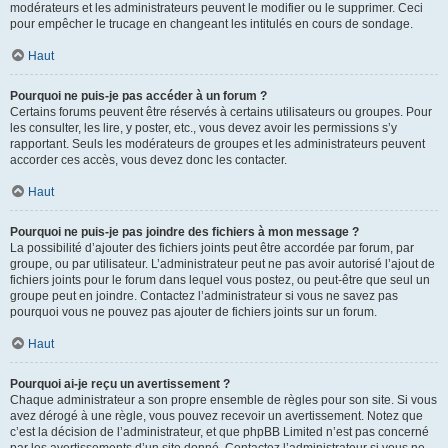
modérateurs et les administrateurs peuvent le modifier ou le supprimer. Ceci
pour empêcher le trucage en changeant les intitulés en cours de sondage.
Haut
Pourquoi ne puis-je pas accéder à un forum ?
Certains forums peuvent être réservés à certains utilisateurs ou groupes. Pour
les consulter, les lire, y poster, etc., vous devez avoir les permissions s’y
rapportant. Seuls les modérateurs de groupes et les administrateurs peuvent
accorder ces accès, vous devez donc les contacter.
Haut
Pourquoi ne puis-je pas joindre des fichiers à mon message ?
La possibilité d’ajouter des fichiers joints peut être accordée par forum, par
groupe, ou par utilisateur. L’administrateur peut ne pas avoir autorisé l’ajout de
fichiers joints pour le forum dans lequel vous postez, ou peut-être que seul un
groupe peut en joindre. Contactez l’administrateur si vous ne savez pas
pourquoi vous ne pouvez pas ajouter de fichiers joints sur un forum.
Haut
Pourquoi ai-je reçu un avertissement ?
Chaque administrateur a son propre ensemble de règles pour son site. Si vous
avez dérogé à une règle, vous pouvez recevoir un avertissement. Notez que
c’est la décision de l’administrateur, et que phpBB Limited n’est pas concerné